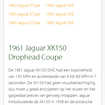
1963 Jaguar E Type
1963 Jaguar XKE
1964 Jaguar E Type
1964 Jaguar XKE
1965 Jaguar E Type
1965 Jaguar XKE
1961 Jaguar XK150
Drophead Coupe
De 1961 Jaguar XK150 DHC had een topsnelheid
van 135 MPH en accelereerde van 0 tot 60 MPH in 7
seconden. De XK150 had geen stuurbekrachtiging,
dus moet u goed anticiperen op het sturen en het
gaspedaal precies ver genoeg intrappen. Jaguar
introduceerde de XK150 in 1958 en de productie