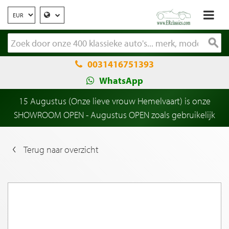
0031416751393
WhatsApp
15 Augustus (Onze lieve vrouw Hemelvaart) is onze
SHOWROOM OPEN - Augustus OPEN zoals gebruikelijk
Terug naar overzicht