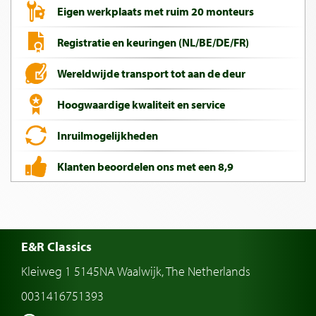
Eigen werkplaats met ruim 20 monteurs
Registratie en keuringen (NL/BE/DE/FR)
Wereldwijde transport tot aan de deur
Hoogwaardige kwaliteit en service
Inruilmogelijkheden
Klanten beoordelen ons met een 8,9
E&R Classics
Kleiweg 1 5145NA Waalwijk, The Netherlands
0031416751393