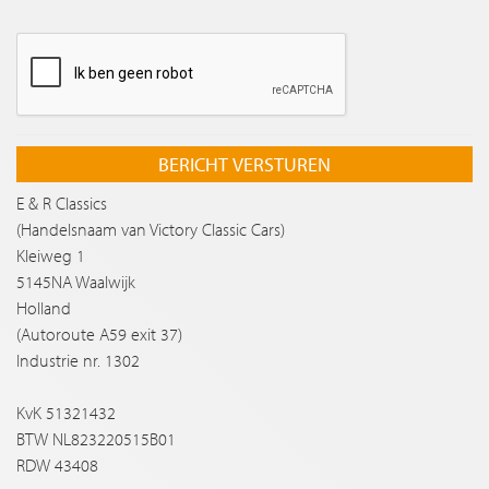
BERICHT VERSTUREN
E & R Classics
(Handelsnaam van Victory Classic Cars)
Kleiweg 1
5145NA Waalwijk
Holland
(Autoroute A59 exit 37)
Industrie nr. 1302
KvK 51321432
BTW NL823220515B01
RDW 43408