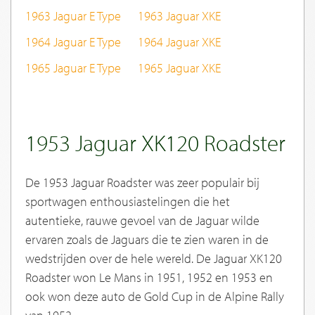
1963 Jaguar E Type
1963 Jaguar XKE
1964 Jaguar E Type
1964 Jaguar XKE
1965 Jaguar E Type
1965 Jaguar XKE
1953 Jaguar XK120 Roadster
De 1953 Jaguar Roadster was zeer populair bij
sportwagen enthousiastelingen die het
autentieke, rauwe gevoel van de Jaguar wilde
ervaren zoals de Jaguars die te zien waren in de
wedstrijden over de hele wereld. De Jaguar XK120
Roadster won Le Mans in 1951, 1952 en 1953 en
ook won deze auto de Gold Cup in de Alpine Rally