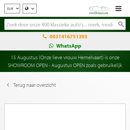
0031416751393
WhatsApp
15 Augustus (Onze lieve vrouw Hemelvaart) is onze
SHOWROOM OPEN - Augustus OPEN zoals gebruikelijk
Terug naar overzicht