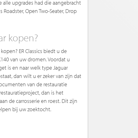
e alle upgrades had die aangebracht
s Roadster, Open Two-Seater, Drop
uar kopen?
kopen? ER Classics biedt u de
XK140 van uw dromen. Voordat u
et is en naar welk type Jaguar
aat, dan wilt u er zeker van zijn dat
documenten van de restauratie
estauratieproject, dan is het
n de carrosserie en roest. Dit zijn
elpen bij uw zoektocht.