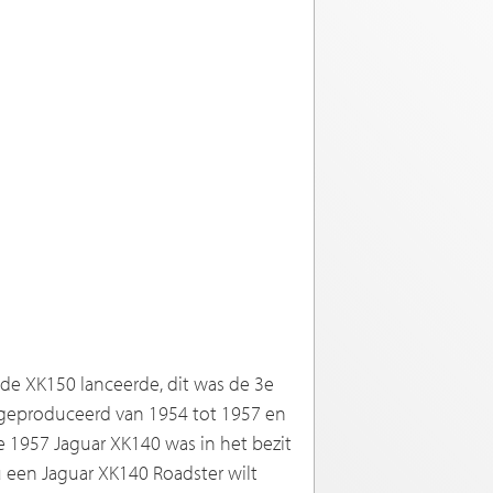
de XK150 lanceerde, dit was de 3e
 geproduceerd van 1954 tot 1957 en
 1957 Jaguar XK140 was in het bezit
 een Jaguar XK140 Roadster wilt