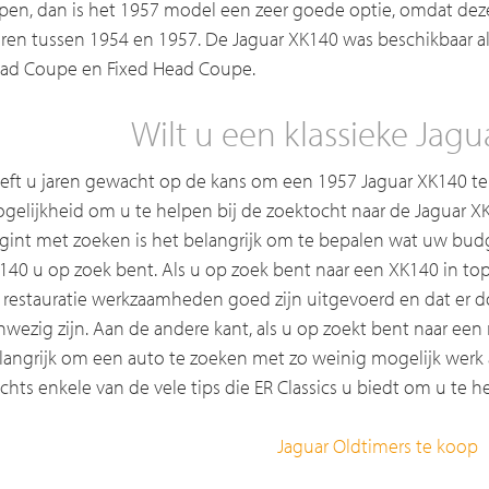
pen, dan is het 1957 model een zeer goede optie, omdat dez
ren tussen 1954 en 1957. De Jaguar XK140 was beschikbaar al
ad Coupe en Fixed Head Coupe.
Wilt u een klassieke Jag
eft u jaren gewacht op de kans om een 1957 Jaguar XK140 te 
gelijkheid om u te helpen bij de zoektocht naar de Jaguar 
gint met zoeken is het belangrijk om te bepalen wat uw budg
140 u op zoek bent. Als u op zoek bent naar een XK140 in topst
 restauratie werkzaamheden goed zijn uitgevoerd en dat er 
nwezig zijn. Aan de andere kant, als u op zoekt bent naar een r
langrijk om een auto te zoeken met zo weinig mogelijk werk aa
echts enkele van de vele tips die ER Classics u biedt om u te h
Jaguar Oldtimers te koop