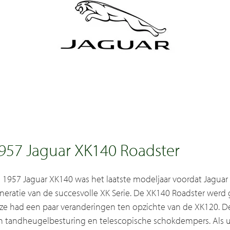
957 Jaguar XK140 Roadster
 1957 Jaguar XK140 was het laatste modeljaar voordat Jaguar 
neratie van de succesvolle XK Serie. De XK140 Roadster werd
ze had een paar veranderingen ten opzichte van de XK120. De
n tandheugelbesturing en telescopische schokdempers. Als u