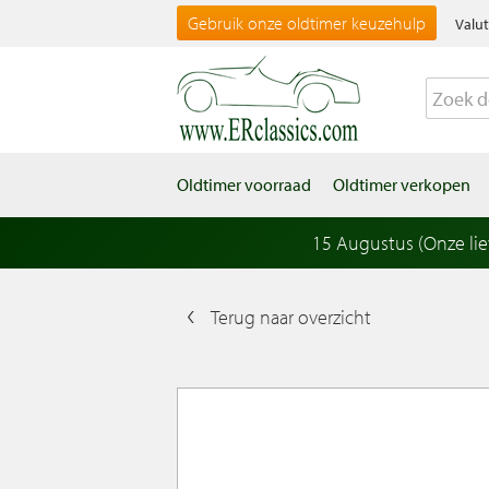
Gebruik onze oldtimer keuzehulp
Valut
Oldtimer voorraad
Oldtimer verkopen
15 Augustus (Onze li
Terug naar overzicht