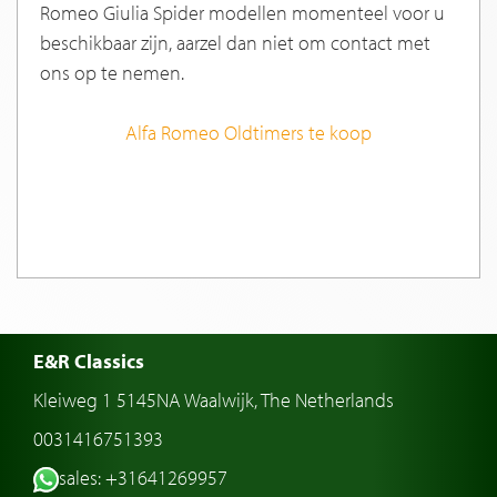
Romeo Giulia Spider modellen momenteel voor u
beschikbaar zijn, aarzel dan niet om contact met
ons op te nemen.
Alfa Romeo Oldtimers te koop
E&R Classics
Kleiweg 1 5145NA Waalwijk, The Netherlands
0031416751393
sales: +31641269957