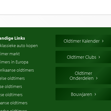
andige Links
Oldtimer Kalender
klassieke auto kopen
timer markt
Oldtimer Clubs
imers in Europa
rikaanse oldtimers
Oldtimer
Onderdelen
lse oldtimers
se oldtimers
Bouwjaren
se oldtimers
iaanse oldtimers
edse oldtimers