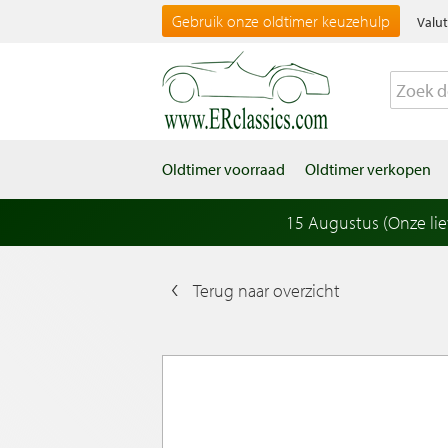
Gebruik onze oldtimer keuzehulp
Valut
Oldtimer voorraad
Oldtimer verkopen
15 Augustus (Onze li
Terug naar overzicht