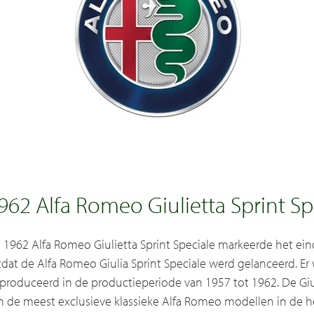
962 Alfa Romeo Giulietta Sprint Sp
 1962 Alfa Romeo Giulietta Sprint Speciale markeerde het eind
tdat de Alfa Romeo Giulia Sprint Speciale werd gelanceerd. Er 
produceerd in de productieperiode van 1957 tot 1962. De Gi
n de meest exclusieve klassieke Alfa Romeo modellen in de h