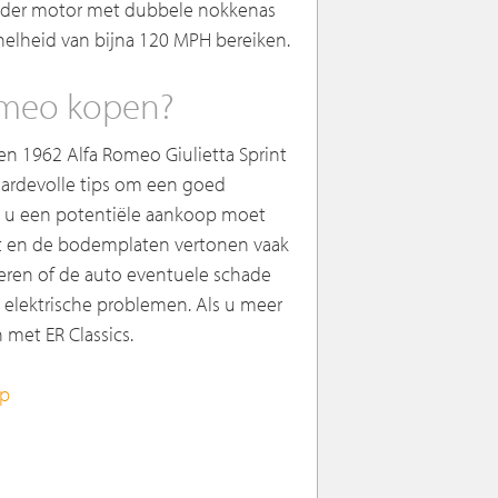
linder motor met dubbele nokkenas
elheid van bijna 120 MPH bereiken.
Romeo kopen?
en 1962 Alfa Romeo Giulietta Sprint
waardevolle tips om een goed
at u een potentiële aankoop moet
est en de bodemplaten vertonen vaak
leren of de auto eventuele schade
elektrische problemen. Als u meer
 met ER Classics.
op