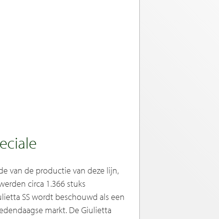
eciale
e van de productie van deze lijn,
werden circa 1.366 stuks
ulietta SS wordt beschouwd als een
edendaagse markt. De Giulietta