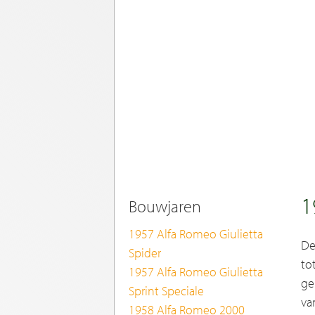
1
Bouwjaren
1957 Alfa Romeo Giulietta
De
Spider
to
1957 Alfa Romeo Giulietta
ge
Sprint Speciale
va
1958 Alfa Romeo 2000