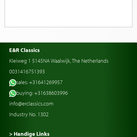
E&R Classics
Kleiweg 1 5145NA Waalwijk, The Netherlands
0031416751393
sales: +31641269957
buying: +31638603996
info@erclassics.com
Industry No. 1302
> Handige Links