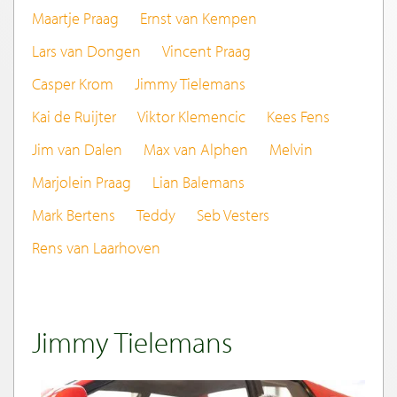
Maartje Praag
Ernst van Kempen
Lars van Dongen
Vincent Praag
Casper Krom
Jimmy Tielemans
Kai de Ruijter
Viktor Klemencic
Kees Fens
Jim van Dalen
Max van Alphen
Melvin
Marjolein Praag
Lian Balemans
Mark Bertens
Teddy
Seb Vesters
Rens van Laarhoven
Jimmy Tielemans