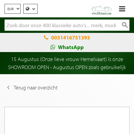
0031416751393
WhatsApp
15 Augustus (Onze lieve vrouw Hemelvaart) is onze
SHOWROOM OPEN - Augustus OPEN zoals gebruikelijk
Terug naar overzicht