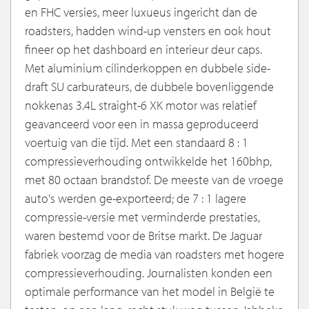
en FHC versies, meer luxueus ingericht dan de
roadsters, hadden wind-up vensters en ook hout
fineer op het dashboard en interieur deur caps.
Met aluminium cilinderkoppen en dubbele side-
draft SU carburateurs, de dubbele bovenliggende
nokkenas 3.4L straight-6 XK motor was relatief
geavanceerd voor een in massa geproduceerd
voertuig van die tijd. Met een standaard 8 : 1
compressieverhouding ontwikkelde het 160bhp,
met 80 octaan brandstof. De meeste van de vroege
auto's werden ge-exporteerd; de 7 : 1 lagere
compressie-versie met verminderde prestaties,
waren bestemd voor de Britse markt. De Jaguar
fabriek voorzag de media van roadsters met hogere
compressieverhouding. Journalisten konden een
optimale performance van het model in België te