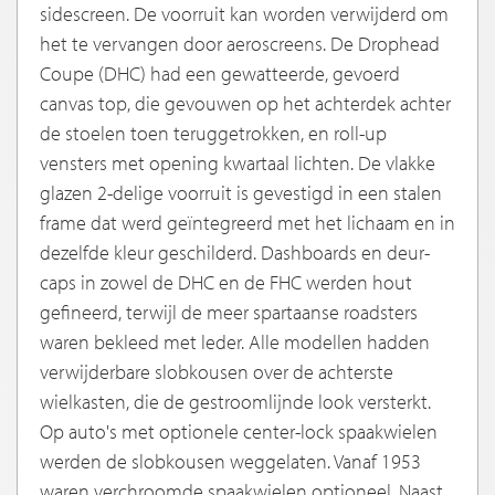
sidescreen. De voorruit kan worden verwijderd om
het te vervangen door aeroscreens. De Drophead
Coupe (DHC) had een gewatteerde, gevoerd
canvas top, die gevouwen op het achterdek achter
de stoelen toen teruggetrokken, en roll-up
vensters met opening kwartaal lichten. De vlakke
glazen 2-delige voorruit is gevestigd in een stalen
frame dat werd geïntegreerd met het lichaam en in
dezelfde kleur geschilderd. Dashboards en deur-
caps in zowel de DHC en de FHC werden hout
gefineerd, terwijl de meer spartaanse roadsters
waren bekleed met leder. Alle modellen hadden
verwijderbare slobkousen over de achterste
wielkasten, die de gestroomlijnde look versterkt.
Op auto's met optionele center-lock spaakwielen
werden de slobkousen weggelaten. Vanaf 1953
waren verchroomde spaakwielen optioneel. Naast