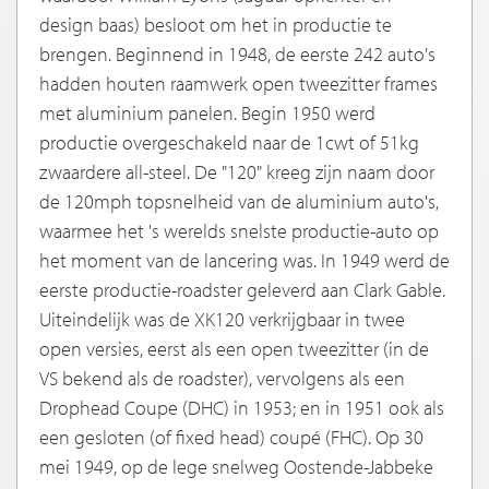
design baas) besloot om het in productie te
brengen. Beginnend in 1948, de eerste 242 auto's
hadden houten raamwerk open tweezitter frames
met aluminium panelen. Begin 1950 werd
productie overgeschakeld naar de 1cwt of 51kg
zwaardere all-steel. De "120" kreeg zijn naam door
de 120mph topsnelheid van de aluminium auto's,
waarmee het 's werelds snelste productie-auto op
het moment van de lancering was. In 1949 werd de
eerste productie-roadster geleverd aan Clark Gable.
Uiteindelijk was de XK120 verkrijgbaar in twee
open versies, eerst als een open tweezitter (in de
VS bekend als de roadster), vervolgens als een
Drophead Coupe (DHC) in 1953; en in 1951 ook als
een gesloten (of fixed head) coupé (FHC). Op 30
mei 1949, op de lege snelweg Oostende-Jabbeke