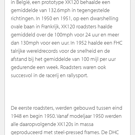
in België, een prototype XK120 behaalde een
gemiddelde van 132.6mph in tegengestelde
richtingen. In 1950 en 1951, op een dwarshelling
ovale baan in Frankrijk, XK120 roadsters haalde
gemiddeld over de 100mph voor 24 uur en meer
dan 130mph voor een uur. In 1952 haalde een FHC
talrijke wereldrecords voor de snelheid en de
afstand bij het gemiddelde van 100 mijl per uur
gedurende een week. Roadsters waren ook
succesvol in de racerij en rallysport.
De eerste roadsters, werden gebouwd tussen eind
1948 en begin 1950. Vanaf modeljaar 1950 werden
alle daaropvolgende XK120s in massa
geproduceerd met steel-pressed frames. De DHC