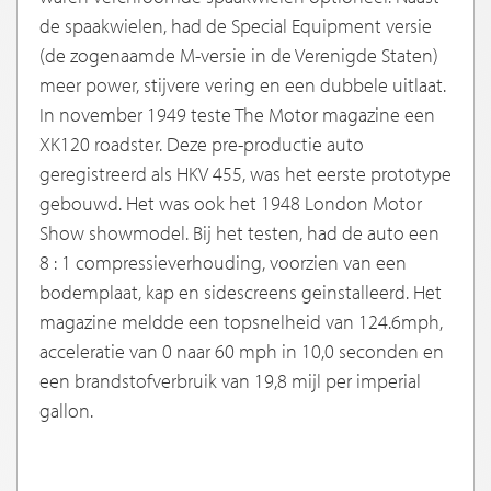
de spaakwielen, had de Special Equipment versie
(de zogenaamde M-versie in de Verenigde Staten)
meer power, stijvere vering en een dubbele uitlaat.
In november 1949 teste The Motor magazine een
XK120 roadster. Deze pre-productie auto
geregistreerd als HKV 455, was het eerste prototype
gebouwd. Het was ook het 1948 London Motor
Show showmodel. Bij het testen, had de auto een
8 : 1 compressieverhouding, voorzien van een
bodemplaat, kap en sidescreens geinstalleerd. Het
magazine meldde een topsnelheid van 124.6mph,
acceleratie van 0 naar 60 mph in 10,0 seconden en
een brandstofverbruik van 19,8 mijl per imperial
gallon.