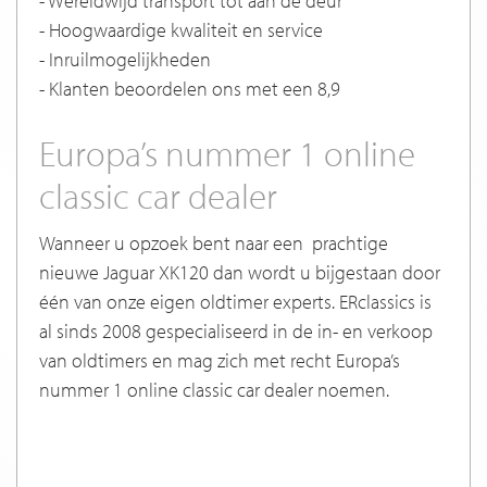
- Wereldwijd transport tot aan de deur
- Hoogwaardige kwaliteit en service
- Inruilmogelijkheden
- Klanten beoordelen ons met een 8,9
Europa’s nummer 1 online
classic car dealer
Wanneer u opzoek bent naar een prachtige
nieuwe Jaguar XK120 dan wordt u bijgestaan door
één van onze eigen oldtimer experts. ERclassics is
al sinds 2008 gespecialiseerd in de in- en verkoop
van oldtimers en mag zich met recht Europa’s
nummer 1 online classic car dealer noemen.