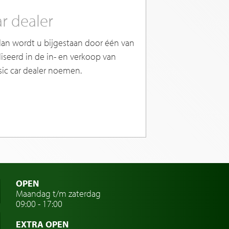
r dealer
an wordt u bijgestaan door één van
liseerd in de in- en verkoop van
sic car dealer noemen.
OPEN
Maandag t/m zaterdag
09:00 - 17:00
EXTRA OPEN