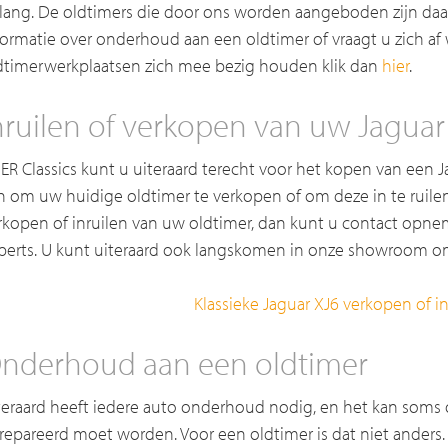
lang. De oldtimers die door ons worden aangeboden zijn daar
formatie over onderhoud aan een oldtimer of vraagt u zich af
dtimerwerkplaatsen zich mee bezig houden klik dan
hier
.
nruilen of verkopen van uw Jaguar
j ER Classics kunt u uiteraard terecht voor het kopen van een 
n om uw huidige oldtimer te verkopen of om deze in te ruilen
rkopen of inruilen van uw oldtimer, dan kunt u contact opn
perts. U kunt uiteraard ook langskomen in onze showroom o
Klassieke Jaguar XJ6 verkopen of in
nderhoud aan een oldtimer
teraard heeft iedere auto onderhoud nodig, en het kan soms 
repareerd moet worden. Voor een oldtimer is dat niet anders