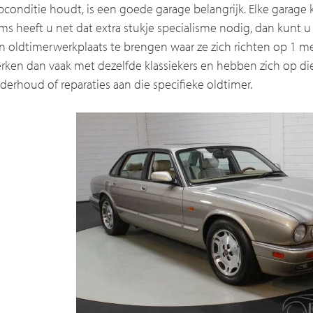
pconditie houdt, is een goede garage belangrijk. Elke garage
ms heeft u net dat extra stukje specialisme nodig, dan kunt 
n oldtimerwerkplaats te brengen waar ze zich richten op 1 m
rken dan vaak met dezelfde klassiekers en hebben zich op die
derhoud of reparaties aan die specifieke oldtimer.