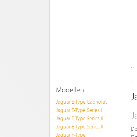
Modellen
J
Jaguar E-Type Cabriolet
Jaguar E-Type Series I
J
Jaguar E-Type Series II
Jaguar E-Type Series III
De
Jaguar F-Type
De