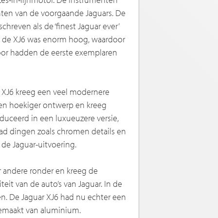
ten van de voorgaande Jaguars. De
reven als de ‘finest Jaguar ever’
aar de XJ6 was enorm hoog, waardoor
oor hadden de eerste exemplaren
e XJ6 kreeg een veel modernere
 een hoekiger ontwerp en kreeg
uceerd in een luxueuzere versie,
had dingen zoals chromen details en
 de Jaguar-uitvoering.
er andere ronder en kreeg de
eit van de auto’s van Jaguar. In de
en. De Jaguar XJ6 had nu echter een
gemaakt van aluminium.