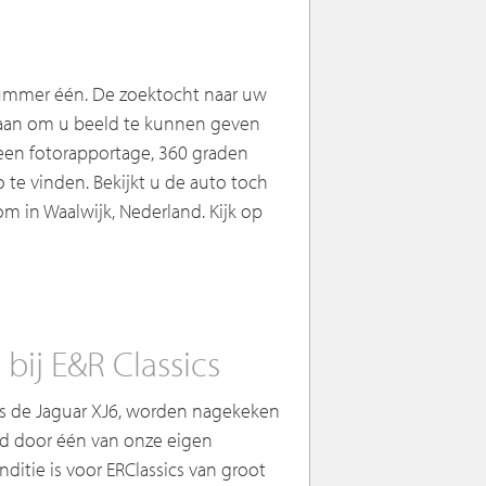
t nummer één. De zoektocht naar uw
edaan om u beeld te kunnen geven
n een fotorapportage, 360 graden
 te vinden. Bekijkt u de auto toch
 in Waalwijk, Nederland. Kijk op
bij E&R Classics
s de Jaguar XJ6, worden nagekeken
rd door één van onze eigen
ditie is voor ERClassics van groot