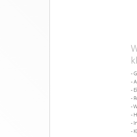
W
k
- 
- 
- 
- 
- 
- 
- 
- 