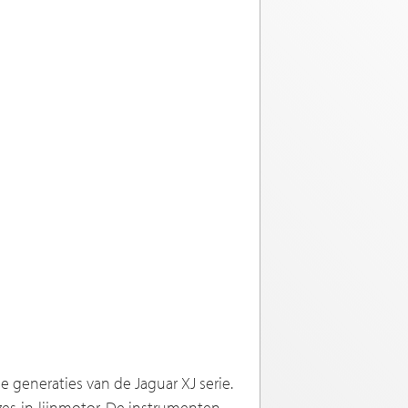
 generaties van de Jaguar XJ serie.
es-in-lijnmotor. De instrumenten