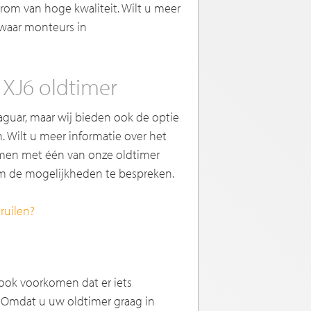
om van hoge kwaliteit. Wilt u meer
 waar monteurs in
 XJ6 oldtimer
Jaguar, maar wij bieden ook de optie
. Wilt u meer informatie over het
emen met één van onze oldtimer
m de mogelijkheden te bespreken.
ruilen?
ook voorkomen dat er iets
. Omdat u uw oldtimer graag in