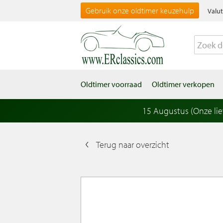
Gebruik onze oldtimer keuzehulp
Valut
Oldtimer voorraad
Oldtimer verkopen
15 Augustus (Onze li
Terug naar overzicht