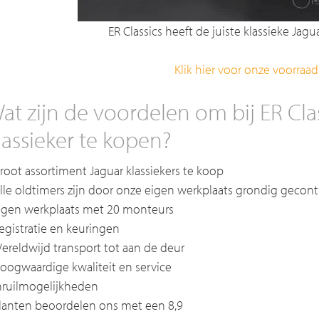
ER Classics heeft de juiste klassieke Jagu
Klik hier voor onze voorraad
at zijn de voordelen om bij ER Cla
lassieker te kopen?
Groot assortiment Jaguar klassiekers te koop
Alle oldtimers zijn door onze eigen werkplaats grondig gecont
Eigen werkplaats met 20 monteurs
Registratie en keuringen
Wereldwijd transport tot aan de deur
Hoogwaardige kwaliteit en service
Inruilmogelijkheden
Klanten beoordelen ons met een 8,9