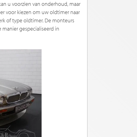
 kan u voorzien van onderhoud, maar
u er voor kiezen om uw oldtimer naar
erk of type oldtimer. De monteurs
 manier gespecialiseerd in