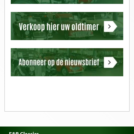
E&R Classics