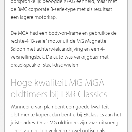
oorspronkelijk beoogde XPAG eenheid, maar met
de BMC corporate B-serie-type met als resultaat
een lagere motorkap.
De MGA had een body-on-frame en gebruikte de
rechte-4 "B-serie" motor uit de MG Magnette
Saloon met achterwielaandrijving en een 4-
versnellingsbak. De auto was verkrijgbaar met
draad-spaak of staal-disc wielen.
Hoge kwaliteit MG MGA
oldtimers bij E&R Classics
Wanneer u van plan bent een goede kwaliteit
oldtimer te kopen, dan bent u bij ERclassics aan het
juiste adres. Onze MG oldtimers zijn vaak uitvoerig
gerestaureerd en verkeren zowel optisch als