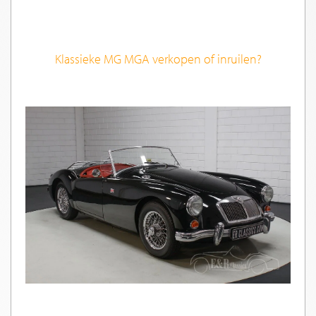
Klassieke MG MGA verkopen of inruilen?