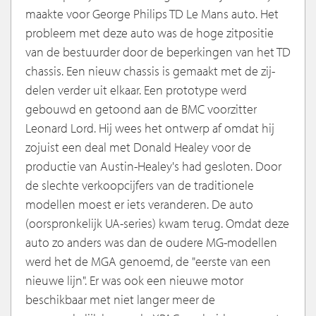
maakte voor George Philips TD Le Mans auto. Het
probleem met deze auto was de hoge zitpositie
van de bestuurder door de beperkingen van het TD
chassis. Een nieuw chassis is gemaakt met de zij-
delen verder uit elkaar. Een prototype werd
gebouwd en getoond aan de BMC voorzitter
Leonard Lord. Hij wees het ontwerp af omdat hij
zojuist een deal met Donald Healey voor de
productie van Austin-Healey's had gesloten. Door
de slechte verkoopcijfers van de traditionele
modellen moest er iets veranderen. De auto
(oorspronkelijk UA-series) kwam terug. Omdat deze
auto zo anders was dan de oudere MG-modellen
werd het de MGA genoemd, de "eerste van een
nieuwe lijn". Er was ook een nieuwe motor
beschikbaar met niet langer meer de