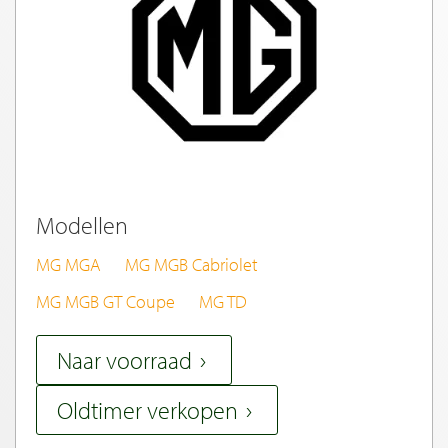
Modellen
MG MGA
MG MGB Cabriolet
MG MGB GT Coupe
MG TD
Naar voorraad
Oldtimer verkopen