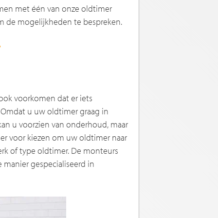
emen met één van onze oldtimer
m de mogelijkheden te bespreken.
?
ook voorkomen dat er iets
. Omdat u uw oldtimer graag in
 kan u voorzien van onderhoud, maar
u er voor kiezen om uw oldtimer naar
erk of type oldtimer. De monteurs
 manier gespecialiseerd in