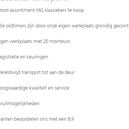
Groot assortiment MG klassiekers te koop
Alle oldtimers zijn door onze eigen werkplaats grondig gecont
Eigen werkplaats met 20 monteurs
Registratie en keuringen
Wereldwijd transport tot aan de deur
Hoogwaardige kwaliteit en service
Inruilmogelijkheden
Klanten beoordelen ons met een 8,9