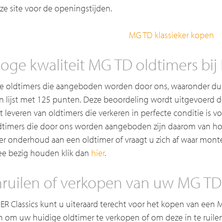
ze site voor de openingstijden.
MG TD klassieker kopen
oge kwaliteit MG TD oldtimers bij 
le oldtimers die aangeboden worden door ons, waaronder d
n lijst met 125 punten. Deze beoordeling wordt uitgevoerd 
t leveren van oldtimers die verkeren in perfecte conditie is v
dtimers die door ons worden aangeboden zijn daarom van hoge
er onderhoud aan een oldtimer of vraagt u zich af waar mont
e bezig houden klik dan
hier
.
nruilen of verkopen van uw MG TD
j ER Classics kunt u uiteraard terecht voor het kopen van een
n om uw huidige oldtimer te verkopen of om deze in te ruilen