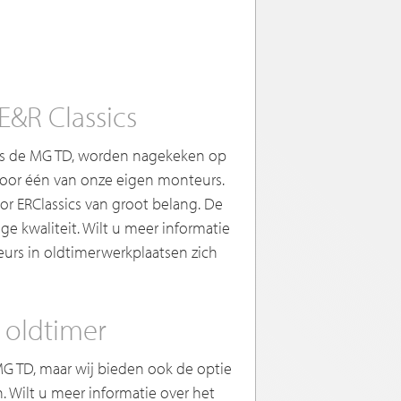
E&R Classics
us de MG TD, worden nagekeken op
door één van onze eigen monteurs.
oor ERClassics van groot belang. De
 kwaliteit. Wilt u meer informatie
eurs in oldtimerwerkplaatsen zich
 oldtimer
 MG TD, maar wij bieden ook de optie
. Wilt u meer informatie over het