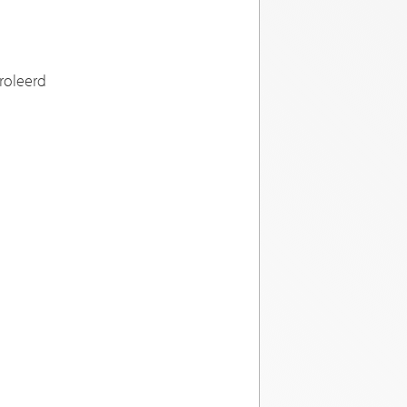
roleerd