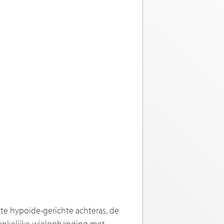
te hypoïde-gerichte achteras, de
hankelijke wielophanging met