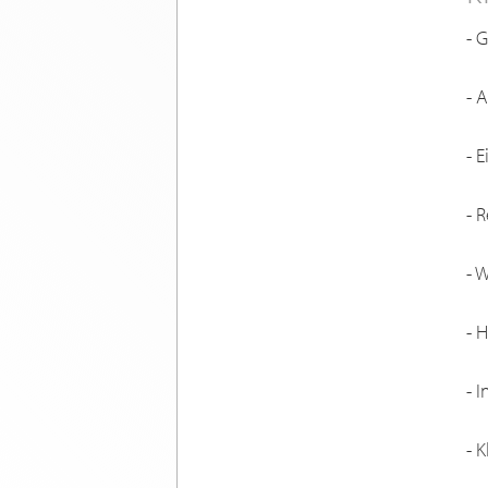
- 
- 
- 
- 
- 
- 
- 
- 