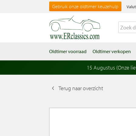
Gebruik onze oldtimer keuzehulp
Valut
Oldtimer voorraad
Oldtimer verkopen
15 Augustus (Onze li
Terug naar overzicht