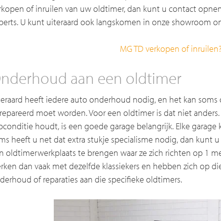
rkopen of inruilen van uw oldtimer, dan kunt u contact opn
perts. U kunt uiteraard ook langskomen in onze showroom o
MG TD verkopen of inruilen
nderhoud aan een oldtimer
teraard heeft iedere auto onderhoud nodig, en het kan soms 
repareerd moet worden. Voor een oldtimer is dat niet anders
pconditie houdt, is een goede garage belangrijk. Elke garage
ms heeft u net dat extra stukje specialisme nodig, dan kunt 
n oldtimerwerkplaats te brengen waar ze zich richten op 1 m
rken dan vaak met dezelfde klassiekers en hebben zich op die
derhoud of reparaties aan die specifieke oldtimers.