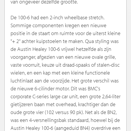
van ongeveer dezelfde grootte.
De 100-6 had een 2-inch wheelbase stretch.
Sommige componenten kregen een nieuwe
positie in de staart om ruimte voor de uiterst kleine
"+ 2" achter kuipstoelen te maken. Qua styling was
de Austin Healey 100-6 vrijwel hetzelfde als zijn
voorganger, afgezien van een nieuwe ovale grille,
vaste voorruit, keuze uit draad-spaaks of stalen-disc
wielen, en een kap met een kleine functionele
luchtinlaat aan de voorzijde. Het grote verschil was
de nieuwe 6-cilinder motor. Dit was BMC's
corporate C-series large car unit, een grote 2,64-liter
gietijzeren baan met overhead, krachtiger dan de
oude grote vier (102 versus 90 pk). Net als de BN2,
was een 4-versnellingsbak standaard, hoewel bij de
Austin Healey 100-6 (aangeduid BN4) overdrive een