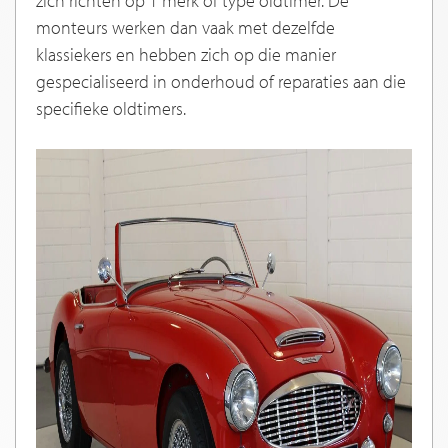
zich richten op 1 merk of type oldtimer. De
monteurs werken dan vaak met dezelfde
klassiekers en hebben zich op die manier
gespecialiseerd in onderhoud of reparaties aan die
specifieke oldtimers.