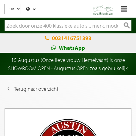
0031416751393
WhatsApp
15 Augustus (Onze lieve vrouw Hemelvaart) is onze
SHOWROOM OPEN - Augustus OPEN zoals gebruikelijk
Terug naar overzicht