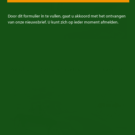
Door dit formulier in te vullen, gaat u akkoord met het ontvangen
van onze nieuwsbrief. U kunt zich op ieder moment afmelden.
Gereviseerde Motor | Matching Numbers | 1985
Ref.nr: p0787
Porsche 911 Carrera S Coupe
Verkocht