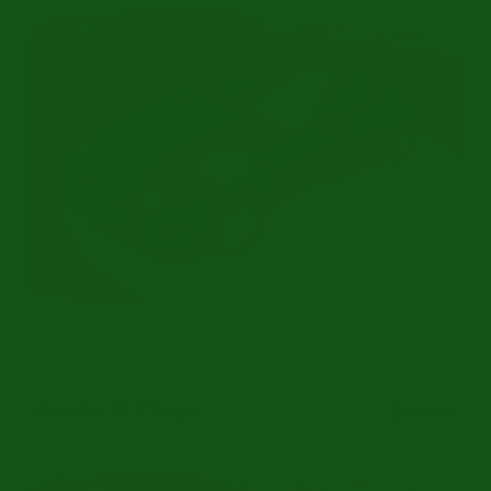
Historie Bekend | Zeer Goede Staat | 1986
Ref.nr: p2971
Porsche 911 Targa
Bid now