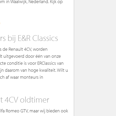
 in Waalwijk, Nederland. Kijk op
n
s bij E&R Classics
s de Renault 4CV, worden
dt uitgevoerd door één van onze
te conditie is voor ERClassics van
n daarom van hoge kwaliteit. Wilt u
ich af waar monteurs in
t 4CV oldtimer
 Alfa Romeo GTV, maar wij bieden ook