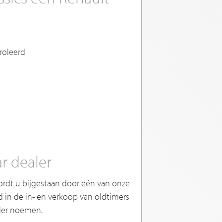
roleerd
r dealer
ordt u bijgestaan door één van onze
rd in de in- en verkoop van oldtimers
aler noemen.