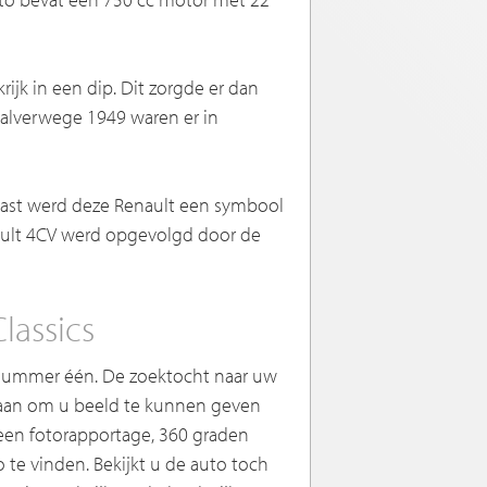
jk in een dip. Dit zorgde er dan
Halverwege 1949 waren er in
aast werd deze Renault een symbool
nault 4CV werd opgevolgd door de
lassics
t nummer één. De zoektocht naar uw
edaan om u beeld te kunnen geven
n een fotorapportage, 360 graden
 te vinden. Bekijkt u de auto toch