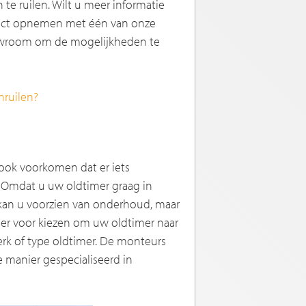
te ruilen. Wilt u meer informatie
ntact opnemen met één van onze
howroom om de mogelijkheden te
nruilen?
ook voorkomen dat er iets
. Omdat u uw oldtimer graag in
 kan u voorzien van onderhoud, maar
u er voor kiezen om uw oldtimer naar
erk of type oldtimer. De monteurs
 manier gespecialiseerd in