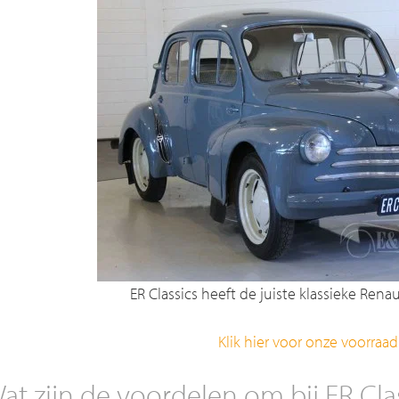
ER Classics heeft de juiste klassieke Rena
Klik hier voor onze voorraad
at zijn de voordelen om bij ER Cla