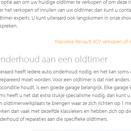
 optie aan om uw huidige oldtimer te verkopen of om deze in 
er het verkopen of inruilen van uw oldtimer, dan kunt u co
dtimer experts. U kunt uiteraard ook langskomen in onze s
spreken.
Klassieke Renault 4CV verkopen of i
nderhoud aan een oldtimer
teraard heeft iedere auto onderhoud nodig, en het kan soms 
repareerd moet worden. Voor een oldtimer is dat niet anders
pconditie houdt, is een goede garage belangrijk. Elke garage
ms heeft u net dat extra stukje specialisme nodig, dan kunt 
n oldtimerwerkplaats te brengen waar ze zich richten op 1 m
rken dan vaak met dezelfde klassiekers en hebben zich op die
derhoud of reparaties aan die specifieke oldtimers.