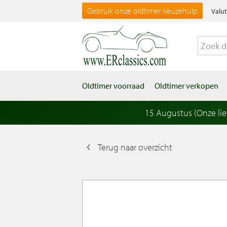
Gebruik onze oldtimer keuzehulp
Valut
Oldtimer voorraad
Oldtimer verkopen
15 Augustus (Onze li
Terug naar overzicht