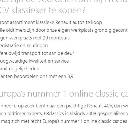
CV klassieker te kopen?
Groot assortiment klassieke Renault auto’s te koop
Alle oldtimers zijn door onze eigen werkplaats grondig gecont
Eigen werkplaats met 20 monteurs
Registratie en keuringen
Wereldwijd transport tot aan de deur
Hoogwaardige kwaliteit en service
Inruilmogelijkheden
Klanten beoordelen ons met een 8,9
uropa’s nummer 1 online classic ca
nneer u op zoek bent naar een prachtige Renault 4CV, dan w
gen oldtimer experts. ERclassics is al sinds 2008 gespecialisee
 mag zich met recht Europa’s nummer 1 online classic car de