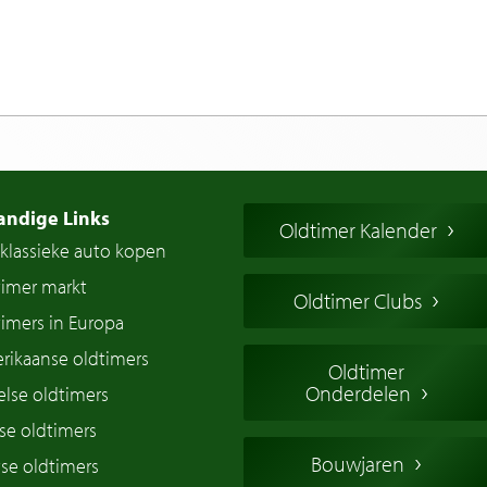
andige Links
Oldtimer Kalender
klassieke auto kopen
timer markt
Oldtimer Clubs
imers in Europa
rikaanse oldtimers
Oldtimer
Onderdelen
lse oldtimers
se oldtimers
Bouwjaren
se oldtimers