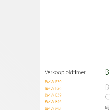
B
Verkoop oldtimer
BMW E30
B
BMW E36
C
BMW E39
BMW E46
Bi
BMW M3