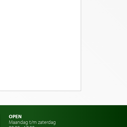
OPEN
Maandag t/m zaterdag