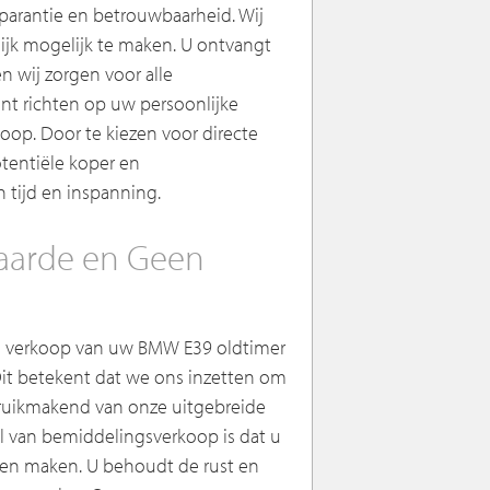
sparantie en betrouwbaarheid. Wij
ijk mogelijk te maken. U ontvangt
n wij zorgen voor alle
kunt richten op uw persoonlijke
oop. Door te kiezen voor directe
tentiële koper en
 tijd en inspanning.
aarde en Geen
de verkoop van uw BMW E39 oldtimer
 Dit betekent dat we ons inzetten om
ebruikmakend van onze uitgebreide
 van bemiddelingsverkoop is dat u
llen maken. U behoudt de rust en