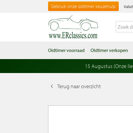
Gebruik onze oldtimer keuzehulp
Valut
Oldtimer voorraad
Oldtimer verkopen
15 Augustus (Onze li
Terug naar overzicht