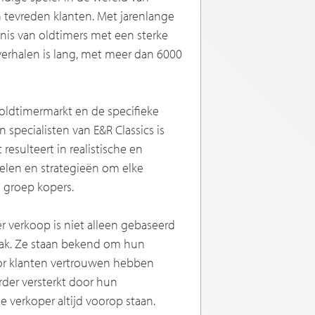
 tevreden klanten. Met jarenlange
nis van oldtimers met een sterke
verhalen is lang, met meer dan 6000
oldtimermarkt en de specifieke
pecialisten van E&R Classics is
esulteert in realistische en
elen en strategieën om elke
e groep kopers.
r verkoop is niet alleen gebaseerd
pak. Ze staan bekend om hun
door klanten vertrouwen hebben
der versterkt door hun
 verkoper altijd voorop staan.