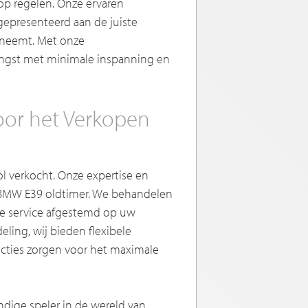
oop regelen. Onze ervaren
gepresenteerd aan de juiste
eneemt. Met onze
engst met minimale inspanning en
oor het Verkopen
l verkocht. Onze expertise en
w BMW E39 oldtimer. We behandelen
jke service afgestemd op uw
eling, wij bieden flexibele
ecties zorgen voor het maximale
ndige speler in de wereld van