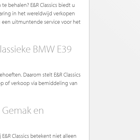
 te behalen? E&R Classics biedt u
aring in het wereldwijd verkopen
u een uitmuntende service voor het
Klassieke BMW E39
ehoeften. Daarom stelt E&R Classics
op of verkoop via bemiddeling van
e, Gemak en
E&R Classics betekent niet alleen