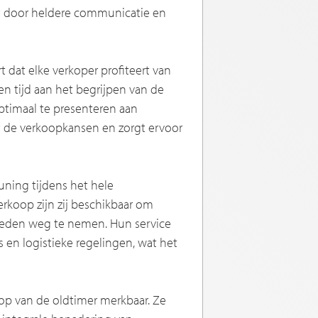
t door heldere communicatie en
 dat elke verkoper profiteert van
n tijd aan het begrijpen van de
ptimaal te presenteren aan
t de verkoopkansen en zorgt ervoor
euning tijdens het hele
erkoop zijn zij beschikbaar om
heden weg te nemen. Hun service
es en logistieke regelingen, wat het
oop van de oldtimer merkbaar. Ze