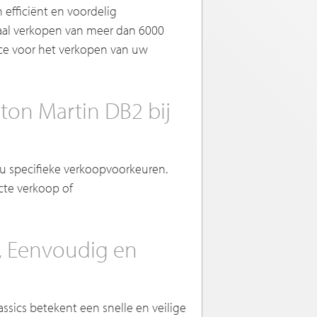
 efficiënt en voordelig
naal verkopen van meer dan 6000
vice voor het verkopen van uw
on Martin DB2 bij
 u specifieke verkoopvoorkeuren.
ecte verkoop of
l, Eenvoudig en
ssics betekent een snelle en veilige