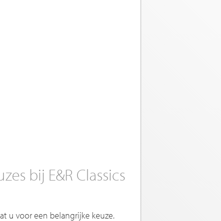
es bij E&R Classics
t u voor een belangrijke keuze.