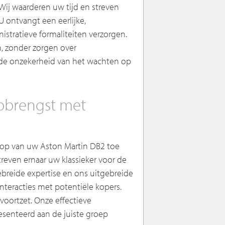
Wij waarderen uw tijd en streven
U ontvangt een eerlijke,
nistratieve formaliteiten verzorgen.
, zonder zorgen over
u de onzekerheid van het wachten op
pbrengst met
oop van uw Aston Martin DB2 toe
treven ernaar uw klassieker voor de
ebreide expertise en ons uitgebreide
interacties met potentiële kopers.
voortzet. Onze effectieve
esenteerd aan de juiste groep