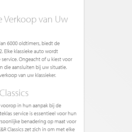
de Verkoop van Uw
an 6000 oldtimers, biedt de
. Elke klassieke auto wordt
ervice. Ongeacht of u kiest voor
 die aansluiten bij uw situatie.
erkoop van uw klassieker.
Classics
 voorop in hun aanpak bij de
eklas service is essentieel voor hun
ersoonlijke benadering op maat voor
&R Classics zet zich in om met elke