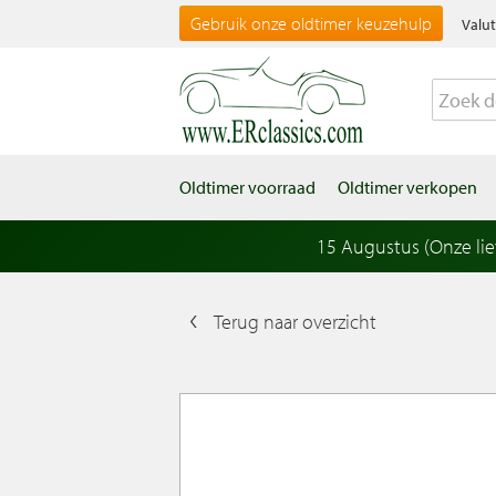
Gebruik onze oldtimer keuzehulp
Valut
Oldtimer voorraad
Oldtimer verkopen
15 Augustus (Onze li
Terug naar overzicht