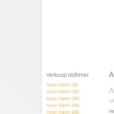
A
Verkoop oldtimer
Aston Martin DB1
A
Aston Martin DB2
v
Aston Martin DB3
Aston Martin DB4
Wa
Aston Martin DB5