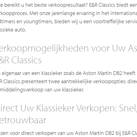
e bereikt u het beste verkoopresultaat? E&R Classics biedt een
rkoopproces. Met onze jarenlange ervaring in het internatio
dtimers en youngtimers, bieden wij u een voortreffelijke ser
assieke auto.
erkoopmogelijkheden voor Uw Ast
&R Classics
s eigenaar van een klassieker zoals de Aston Martin DB2 heeft
R Classics presenteert twee aantrekkelijke verkoopopties: dir
middelingsverkoop van uw klassieker.
irect Uw Klassieker Verkopen: Sne
etrouwbaar
ezen voor direct verkopen van uw Aston Martin DB2 bij E&R Cla