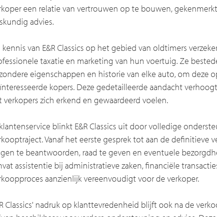
rkoper een relatie van vertrouwen op te bouwen, gekenmerk
skundig advies.
 kennis van E&R Classics op het gebied van oldtimers verzekert
ofessionele taxatie en marketing van hun voertuig. Ze bestede
jzondere eigenschappen en historie van elke auto, om deze o
ïnteresseerde kopers. Deze gedetailleerde aandacht verhoog
t verkopers zich erkend en gewaardeerd voelen.
 klantenservice blinkt E&R Classics uit door volledige onderst
rkooptraject. Vanaf het eerste gesprek tot aan de definitieve v
agen te beantwoorden, raad te geven en eventuele bezorgd
vat assistentie bij administratieve zaken, financiële transacti
rkoopproces aanzienlijk vereenvoudigt voor de verkoper.
R Classics' nadruk op klanttevredenheid blijft ook na de verk