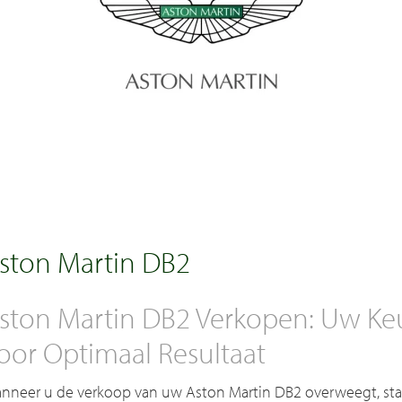
ston Martin DB2
ston Martin DB2 Verkopen: Uw Keuz
oor Optimaal Resultaat
nneer u de verkoop van uw Aston Martin DB2 overweegt, staa