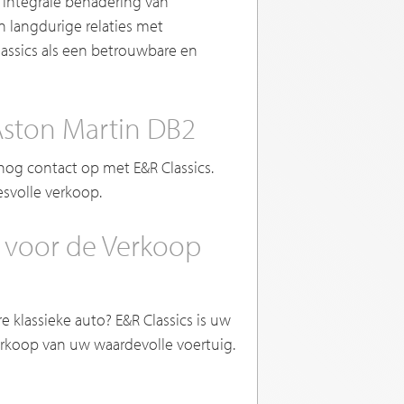
 integrale benadering van
n langdurige relaties met
lassics als een betrouwbare en
ston Martin DB2
og contact op met E&R Classics.
svolle verkoop.
 voor de Verkoop
klassieke auto? E&R Classics is uw
verkoop van uw waardevolle voertuig.