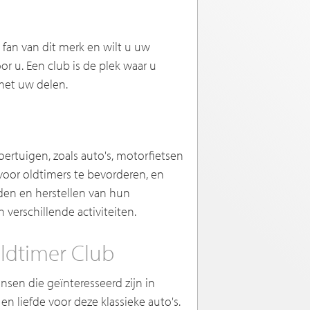
t fan van dit merk en wilt u uw
or u. Een club is de plek waar u
met uw delen.
ertuigen, zoals auto's, motorfietsen
voor oldtimers te bevorderen, en
den en herstellen van hun
verschillende activiteiten.
ldtimer Club
nsen die geïnteresseerd zijn in
en liefde voor deze klassieke auto's.