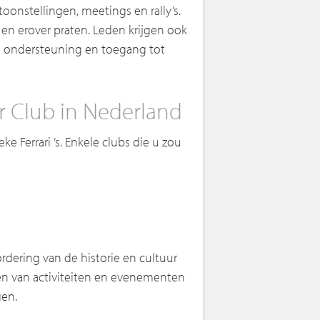
oonstellingen, meetings en rally’s.
en erover praten. Leden krijgen ook
he ondersteuning en toegang tot
r Club in Nederland
ke Ferrari ’s. Enkele clubs die u zou
dering van de historie en cultuur
ren van activiteiten en evenementen
gen.