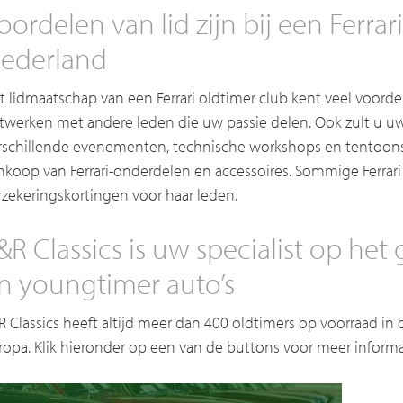
oordelen van lid zijn bij een Ferrar
ederland
t lidmaatschap van een Ferrari oldtimer club kent veel voordel
twerken met andere leden die uw passie delen. Ook zult u uw
rschillende evenementen, technische workshops en tentoonstel
nkoop van Ferrari-onderdelen en accessoires. Sommige Ferrari
rzekeringskortingen voor haar leden.
&R Classics is uw specialist op het
n youngtimer auto’s
R Classics heeft altijd meer dan 400 oldtimers op voorraad i
ropa. Klik hieronder op een van de buttons voor meer informa