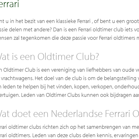
errari
nt u in het bezit van een klassieke Ferrari , of bent u een groo
ssie delen met andere? Dan is een Ferrari oldtimer club iets vo
nsen zal tegenkomen die deze passie voor Ferrari oldtimers 
at is een Oldtimer Club?
n Oldtimer Club is een vereniging van liefhebbers van oude vo
 vrachtwagens. Het doel van de club is om de belangstelling 
 leden te helpen bij het vinden, kopen, verkopen, onderhou
ertuigen. Leden van Oldtimer Clubs kunnen ook bijdragen aan 
at doet een Nederlandse Ferrari O
rrari oldtimer clubs richten zich op het samenbrengen van me
rrari oldtimers. Leden van deze clubs delen kennis, ervaringen 