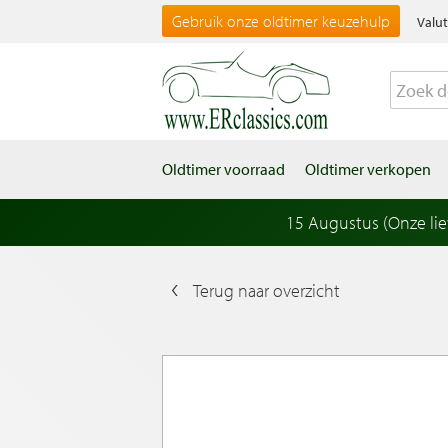
Gebruik onze oldtimer keuzehulp
Valut
Oldtimer voorraad
Oldtimer verkopen
15 Augustus (Onze li
Terug naar overzicht