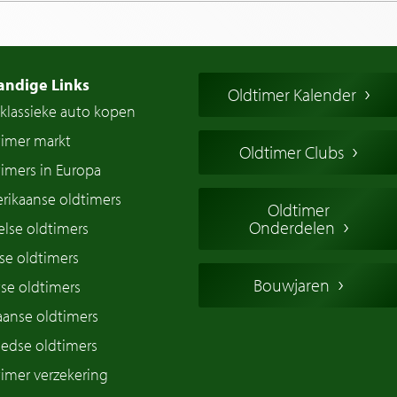
andige Links
Oldtimer Kalender
klassieke auto kopen
timer markt
Oldtimer Clubs
imers in Europa
rikaanse oldtimers
Oldtimer
Onderdelen
lse oldtimers
se oldtimers
Bouwjaren
se oldtimers
iaanse oldtimers
edse oldtimers
imer verzekering