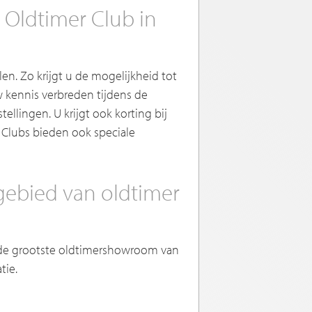
i Oldtimer Club in
en. Zo krijgt u de mogelijkheid tot
 kennis verbreden tijdens de
lingen. U krijgt ook korting bij
 Clubs bieden ook speciale
 gebied van oldtimer
n de grootste oldtimershowroom van
tie.