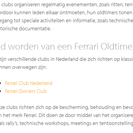
 clubs organiseren regelmatig evenementen, zoals ritten, tent
erdoor kunnen leden elkaar ontmoeten, hun oldtimers tonen 
egang tot speciale activiteiten en informatie, zoals technisc
storische documentatie.
id worden van een Ferrari Oldtime
 zijn verschillende clubs in Nederland die zich richten op klassie
nnen overwegen zijn:
Ferrari Club Nederland
Ferrari Owners Club
ze clubs richten zich op de bescherming, behouding en bevor
n het merk Ferrari. Dit doen ze door middel van het organise
als rally’s, technische workshops, meetings en tentoonstellin