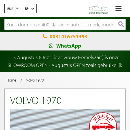
0031416751393
WhatsApp
15 Augustus (Onze lieve vrouw Hemelvaart) is onze
SHOWROOM OPEN - Augustus OPEN zoals gebruikelijk
/
Home
Volvo 1970
VOLVO 1970