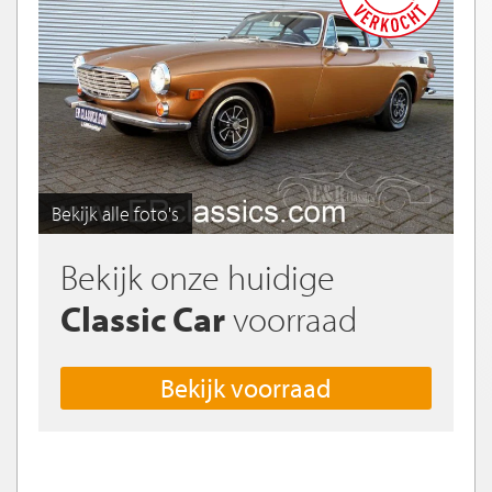
Bekijk alle foto's
Bekijk onze huidige
Classic Car
voorraad
Bekijk voorraad