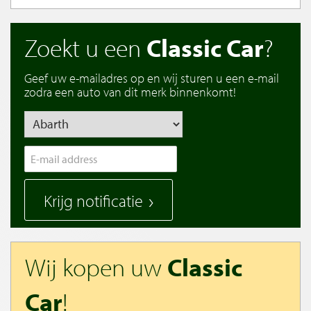
Zoekt u een
Classic Car
?
Geef uw e-mailadres op en wij sturen u een e-mail
zodra een auto van dit merk binnenkomt!
Krijg notificatie
Wij kopen uw
Classic
Car
!