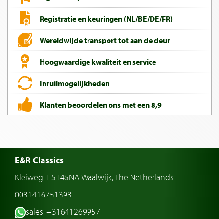
Registratie en keuringen (NL/BE/DE/FR)
Wereldwijde transport tot aan de deur
Hoogwaardige kwaliteit en service
Inruilmogelijkheden
Klanten beoordelen ons met een 8,9
E&R Classics
Kleiweg 1 5145NA Waalwijk, The Netherlands
0031416751393
sales: +31641269957