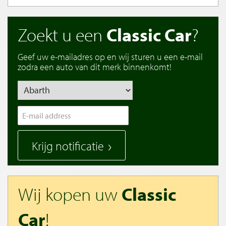
Zoekt u een
Classic Car
?
Geef uw e-mailadres op en wij sturen u een e-mail
zodra een auto van dit merk binnenkomt!
Krijg notificatie
Wij kopen uw
Classic
Car
!