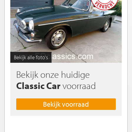
Bekijk alle foto's
Bekijk onze huidige
Classic Car
voorraad
Bekijk voorraad