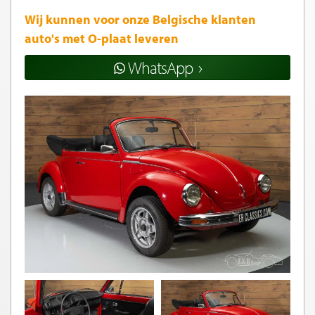
Wij kunnen voor onze Belgische klanten
auto's met O-plaat leveren
WhatsApp