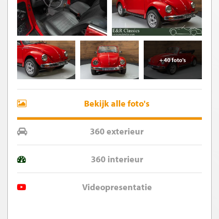
+ 40 foto's
Bekijk alle foto's
360 exterieur
360 interieur
Videopresentatie