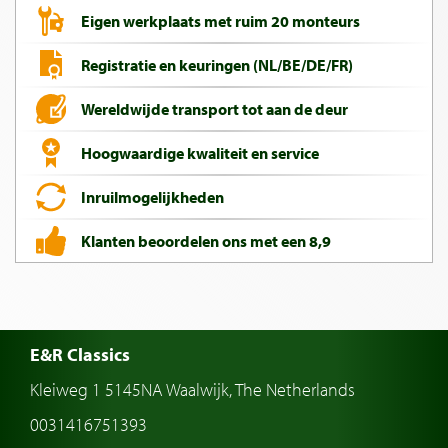
Eigen werkplaats met ruim 20 monteurs
Registratie en keuringen (NL/BE/DE/FR)
Wereldwijde transport tot aan de deur
Hoogwaardige kwaliteit en service
Inruilmogelijkheden
Klanten beoordelen ons met een 8,9
E&R Classics
Kleiweg 1 5145NA Waalwijk, The Netherlands
0031416751393