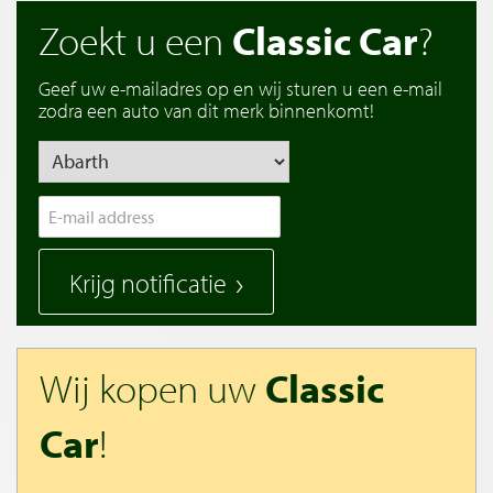
Zoekt u een
Classic Car
?
Geef uw e-mailadres op en wij sturen u een e-mail
zodra een auto van dit merk binnenkomt!
Krijg notificatie
Wij kopen uw
Classic
Car
!