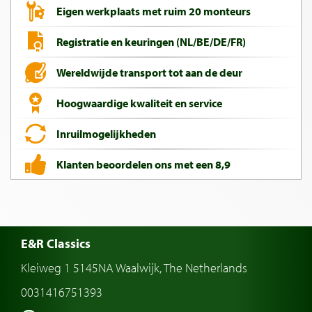
Eigen werkplaats met ruim 20 monteurs
Registratie en keuringen (NL/BE/DE/FR)
Wereldwijde transport tot aan de deur
Hoogwaardige kwaliteit en service
Inruilmogelijkheden
Klanten beoordelen ons met een 8,9
E&R Classics
Kleiweg 1 5145NA Waalwijk, The Netherlands
0031416751393