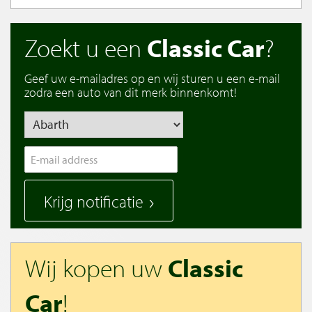
Zoekt u een
Classic Car
?
Geef uw e-mailadres op en wij sturen u een e-mail
zodra een auto van dit merk binnenkomt!
Krijg notificatie
Wij kopen uw
Classic
Car
!