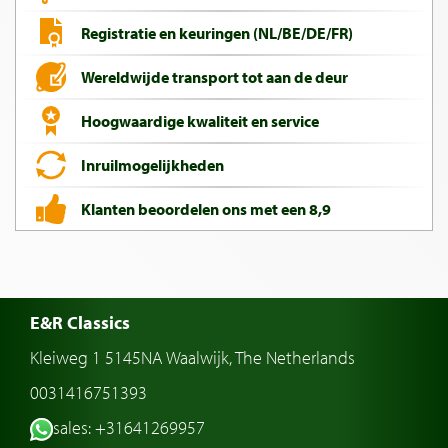
Registratie en keuringen (NL/BE/DE/FR)
Wereldwijde transport tot aan de deur
Hoogwaardige kwaliteit en service
Inruilmogelijkheden
Klanten beoordelen ons met een 8,9
E&R Classics
Kleiweg 1 5145NA Waalwijk, The Netherlands
0031416751393
sales: +31641269957