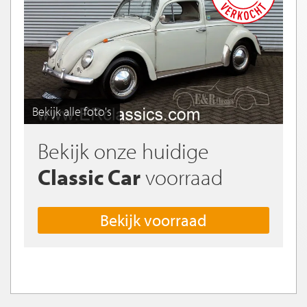
Bekijk alle foto's
Bekijk onze huidige
Classic Car
voorraad
Bekijk voorraad