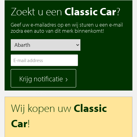
Zoekt u een
Classic Car
?
Geef uw e-mailadres op en wij sturen u een e-mail
zodra een auto van dit merk binnenkomt!
Krijg notificatie
Wij kopen uw
Classic
Car
!