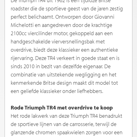
De Triumph TR4 uit 1962 is een tijdloze Britse
roadster die de sportieve geest van de jaren zestig
perfect belichaamt. Ontworpen door Giovanni
Michelotti en aangedreven door de krachtige
2100cc viercilinder motor, gekoppeld aan een
handgeschakelde vierversnellingsbak met
overdrive, biedt deze klassieker een authentieke
rijervaring. Deze TR4 verkeert in goede staat en is
sinds 2010 in bezit van dezelfde eigenaar. De
combinatie van uitstekende wegligging en het
kenmerkende Britse design maakt dit model tot
een geliefde klassieker onder liefhebbers.
Rode Triumph TR4 met overdrive te koop
Het rode lakwerk van deze Triumph TR4 benadrukt
de sportieve lijnen van de carrosserie, terwijl de
glanzende chromen spaakwielen zorgen voor een