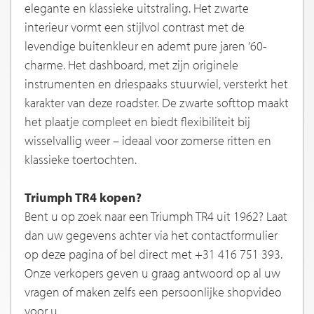
elegante en klassieke uitstraling. Het zwarte
interieur vormt een stijlvol contrast met de
levendige buitenkleur en ademt pure jaren ’60-
charme. Het dashboard, met zijn originele
instrumenten en driespaaks stuurwiel, versterkt het
karakter van deze roadster. De zwarte softtop maakt
het plaatje compleet en biedt flexibiliteit bij
wisselvallig weer – ideaal voor zomerse ritten en
klassieke toertochten.
Triumph TR4 kopen?
Bent u op zoek naar een Triumph TR4 uit 1962? Laat
dan uw gegevens achter via het contactformulier
op deze pagina of bel direct met +31 416 751 393.
Onze verkopers geven u graag antwoord op al uw
vragen of maken zelfs een persoonlijke shopvideo
voor u.