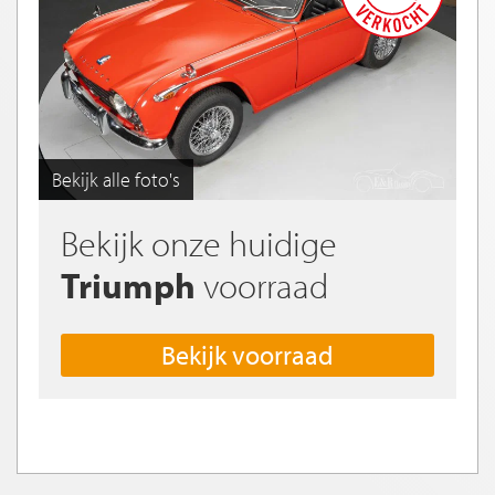
Bekijk alle foto's
Bekijk onze huidige
Triumph
voorraad
Bekijk voorraad