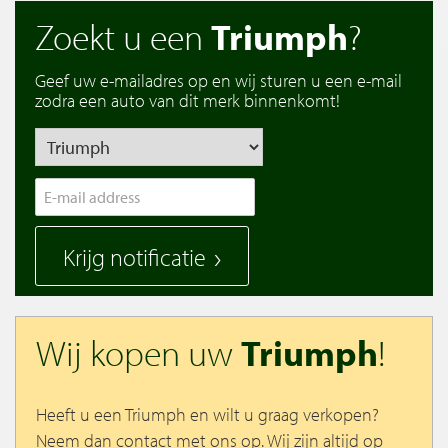
Zoekt u een
Triumph
?
Geef uw e-mailadres op en wij sturen u een e-mail
zodra een auto van dit merk binnenkomt!
Krijg notificatie
Wij kopen uw
Triumph
!
Heeft u een Triumph en wilt u graag verkopen?
Neem dan contact met ons op. Wij zijn altijd op