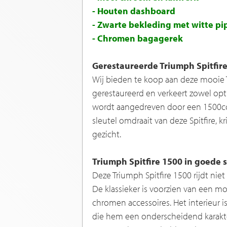
- Houten dashboard
- Zwarte bekleding met witte pi
- Chromen bagagerek
Gerestaureerde Triumph Spitfire
Wij bieden te koop aan deze mooie Tr
gerestaureerd en verkeert zowel opti
wordt aangedreven door een 1500cc 
sleutel omdraait van deze Spitfire, 
gezicht.
Triumph Spitfire 1500 in goede 
Deze Triumph Spitfire 1500 rijdt niet 
De klassieker is voorzien van een m
chromen accessoires. Het interieur 
die hem een onderscheidend karakte