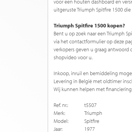
voor een houten dashboard en vers
uitgeruste Triumph Spitfire 1500 die
Triumph Spitfire 1500 kopen?
Bent u op zoek naar een Triumph Spi
via het contactformulier op deze pa
verkopers geven u graag antwoord o
shopvideo voor u.
Inkoop, inruil en bemiddeling mogel
Levering in België met oldtimer insc
Wij kunnen helpen met financiering
Ref. nr.:
t5507
Merk:
Triumph
Model:
Spitfire
Jaar:
1977