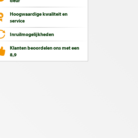
deur
Hoogwaardige kwaliteit en
service
Inruilmogelijkheden
Klanten beoordelen ons met een
8,9