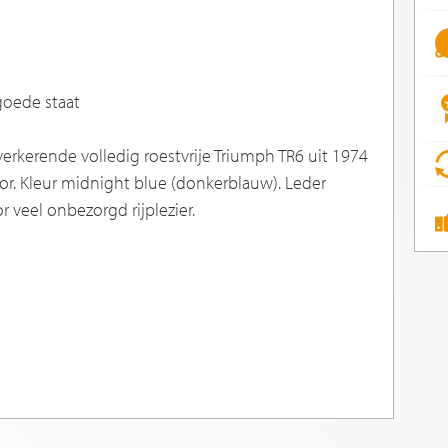
goede staat
erkerende volledig roestvrije Triumph TR6 uit 1974
or. Kleur midnight blue (donkerblauw). Leder
r veel onbezorgd rijplezier.