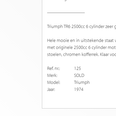
-----------------------------
Triumph TR6 2500cc 6 cylinder zeer 
Hele mooie en in uitstekende staat v
met originele 2500cc 6 cylinder mot
stoelen, chromen kofferrek. Klaar voo
Ref. nr.:
125
Merk:
SOLD
Model:
Triumph
Jaar:
1974