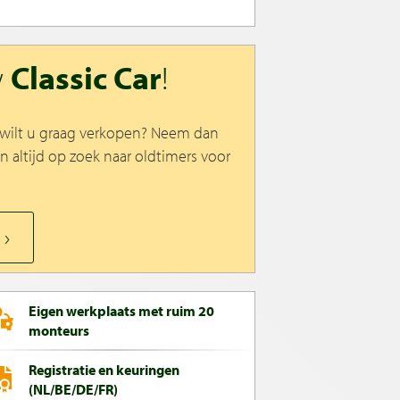
w
Classic Car
!
n wilt u graag verkopen? Neem dan
jn altijd op zoek naar oldtimers voor
Eigen werkplaats met ruim 20
monteurs
Registratie en keuringen
(NL/BE/DE/FR)