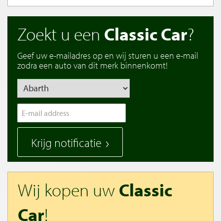
Zoekt u een
Classic Car
?
Geef uw e-mailadres op en wij sturen u een e-mail
zodra een auto van dit merk binnenkomt!
Krijg notificatie
Wij kopen uw
Classic
Car
!