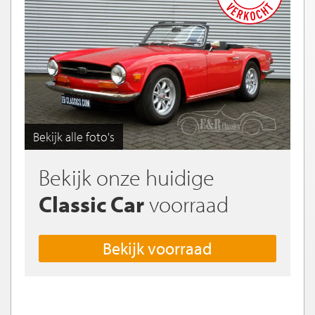
Bekijk alle foto's
Bekijk onze huidige
Classic Car
voorraad
Bekijk voorraad