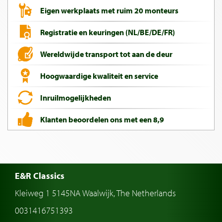
Eigen werkplaats met ruim 20 monteurs
Registratie en keuringen (NL/BE/DE/FR)
Wereldwijde transport tot aan de deur
Hoogwaardige kwaliteit en service
Inruilmogelijkheden
Klanten beoordelen ons met een 8,9
E&R Classics
Kleiweg 1 5145NA Waalwijk, The Netherlands
0031416751393