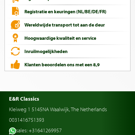
Registratie en keuringen (NL/BE/DE/FR)
Wereldwijde transport tot aan de deur
Hoogwaardige kwaliteit en service
Inruilmogelijkheden
Klanten beoordelen ons met een 8,9
E&R Classics
Kleiweg 1 5145NA Waalwijk, The Netherlands
0031416751393
sales: +31641269957