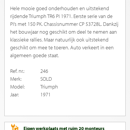
Hele mooie goed onderhouden en uitstekend
rijdende Triumph TR6 PI 1971. Eerste serie van de
PI’s met 150 PK. Chassisnummer CP 53728L. Dankzij
het bouwjaar nog geschikt om deel te nemen aan
klassieke rallies. Maar natuurlijk ook uitstekend
geschikt om mee te toeren. Auto verkeert in een
algemeen goede staat.
Ref. nr.:
246
Merk:
SOLD
Model:
Triumph
Jaar:
1971
Eigen werkplaats met ruim 20 monteurs