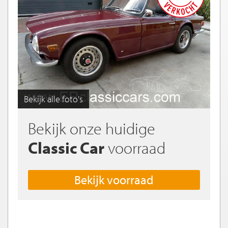
Bekijk alle foto's
Bekijk onze huidige
Classic Car
voorraad
Bekijk voorraad