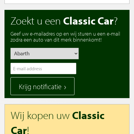
Zoekt u een
Classic Car
?
Geef uw e-mailadres op en wij sturen u een e-mail
zodra een auto van dit merk binnenkomt!
Krijg notificatie
Wij kopen uw
Classic
Car
!