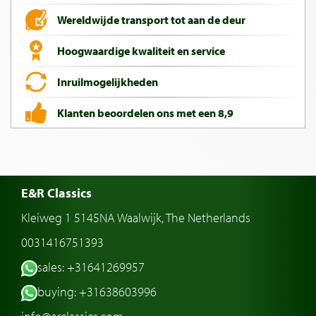
Wereldwijde transport tot aan de deur
Hoogwaardige kwaliteit en service
Inruilmogelijkheden
Klanten beoordelen ons met een 8,9
E&R Classics
Kleiweg 1 5145NA Waalwijk, The Netherlands
0031416751393
sales: +31641269957
buying: +31638603996