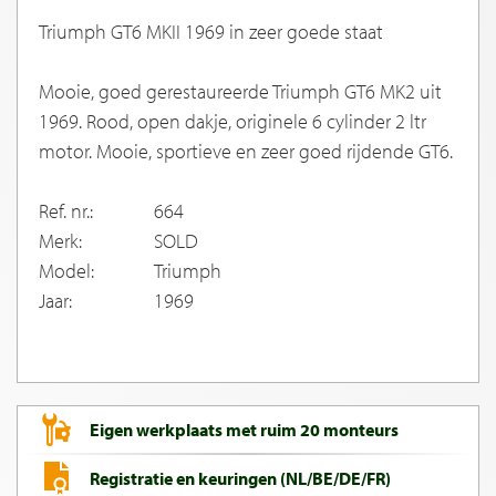
Triumph GT6 MKII 1969 in zeer goede staat
Mooie, goed gerestaureerde Triumph GT6 MK2 uit
1969. Rood, open dakje, originele 6 cylinder 2 ltr
motor. Mooie, sportieve en zeer goed rijdende GT6.
Ref. nr.:
664
Merk:
SOLD
Model:
Triumph
Jaar:
1969
Eigen werkplaats met ruim 20 monteurs
Registratie en keuringen (NL/BE/DE/FR)