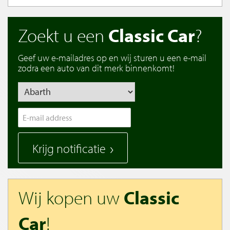
Zoekt u een
Classic Car
?
Geef uw e-mailadres op en wij sturen u een e-mail
zodra een auto van dit merk binnenkomt!
Krijg notificatie
Wij kopen uw
Classic
Car
!