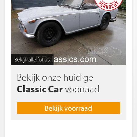
Bekijk alle foto's
Bekijk onze huidige
Classic Car
voorraad
Bekijk voorraad