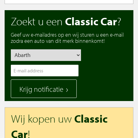
Zoekt u een
Classic Car
?
Geef uw e-mailadres op en wij sturen u een e-mail
zodra een auto van dit merk binnenkomt!
Krijg notificatie
Wij kopen uw
Classic
Car
!