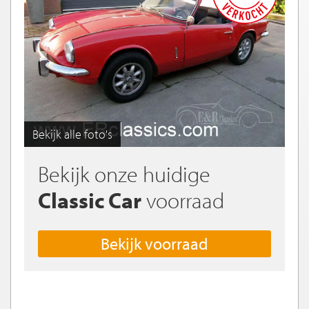
Bekijk alle foto's
Bekijk onze huidige
Classic Car
voorraad
Bekijk voorraad