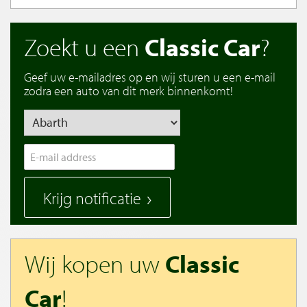
Zoekt u een
Classic Car
?
Geef uw e-mailadres op en wij sturen u een e-mail
zodra een auto van dit merk binnenkomt!
Krijg notificatie
Wij kopen uw
Classic
Car
!