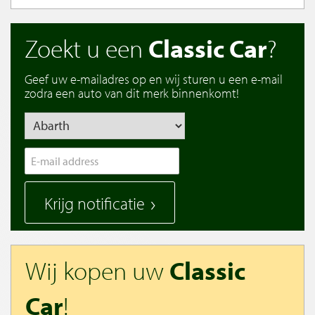
Zoekt u een
Classic Car
?
Geef uw e-mailadres op en wij sturen u een e-mail
zodra een auto van dit merk binnenkomt!
Krijg notificatie
Wij kopen uw
Classic
Car
!