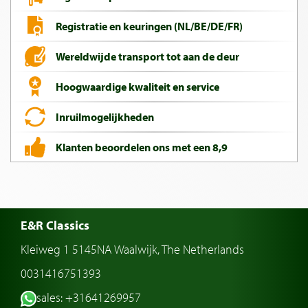
Registratie en keuringen (NL/BE/DE/FR)
Wereldwijde transport tot aan de deur
Hoogwaardige kwaliteit en service
Inruilmogelijkheden
Klanten beoordelen ons met een 8,9
E&R Classics
Kleiweg 1 5145NA Waalwijk, The Netherlands
0031416751393
sales: +31641269957