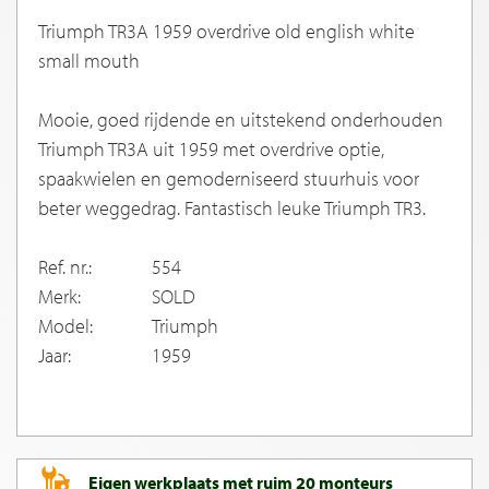
Triumph TR3A 1959 overdrive old english white
small mouth
Mooie, goed rijdende en uitstekend onderhouden
Triumph TR3A uit 1959 met overdrive optie,
spaakwielen en gemoderniseerd stuurhuis voor
beter weggedrag. Fantastisch leuke Triumph TR3.
Ref. nr.:
554
Merk:
SOLD
Model:
Triumph
Jaar:
1959
Eigen werkplaats met ruim 20 monteurs