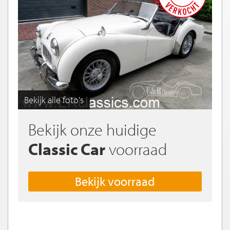
Bekijk alle foto's
Bekijk onze huidige
Classic Car
voorraad
Bekijk voorraad