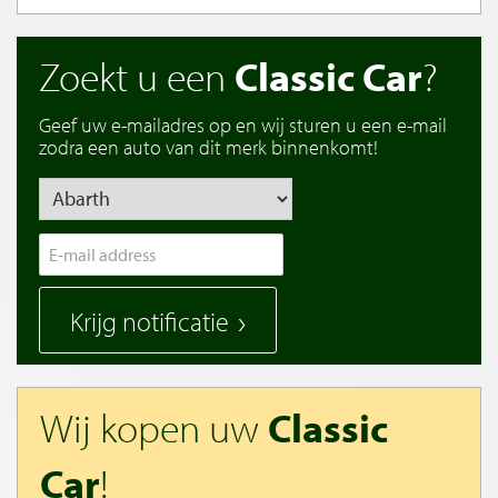
Zoekt u een
Classic Car
?
Geef uw e-mailadres op en wij sturen u een e-mail
zodra een auto van dit merk binnenkomt!
Krijg notificatie
Wij kopen uw
Classic
Car
!