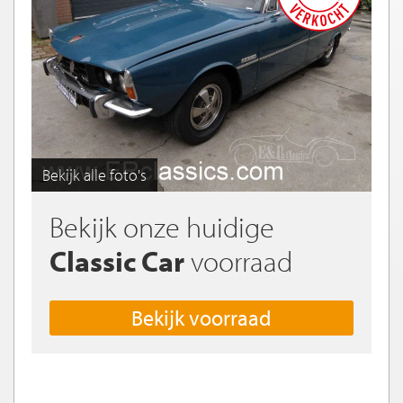
Bekijk alle foto's
Bekijk onze huidige
Classic Car
voorraad
Bekijk voorraad