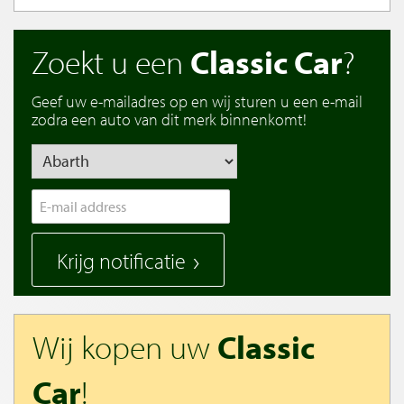
Zoekt u een
Classic Car
?
Geef uw e-mailadres op en wij sturen u een e-mail
zodra een auto van dit merk binnenkomt!
Krijg notificatie
Wij kopen uw
Classic
Car
!