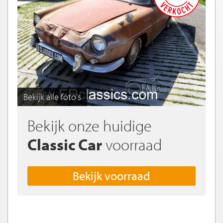
Bekijk alle foto's
Bekijk onze huidige
Classic Car
voorraad
Bekijk voorraad