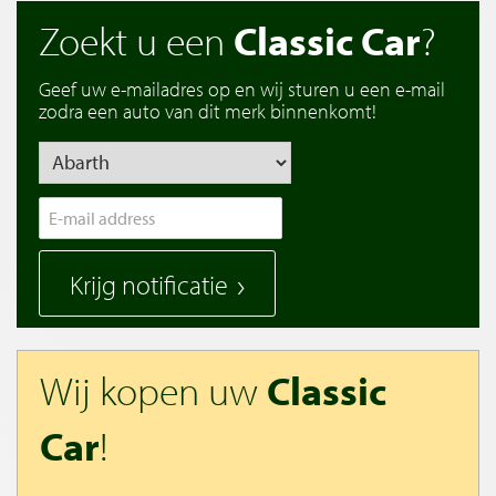
Zoekt u een
Classic Car
?
Geef uw e-mailadres op en wij sturen u een e-mail
zodra een auto van dit merk binnenkomt!
Krijg notificatie
Wij kopen uw
Classic
Car
!