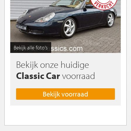
Bekijk alle foto's
Bekijk onze huidige
Classic Car
voorraad
Bekijk voorraad