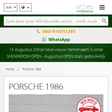
0031416751393
WhatsApp
15 Augustus (Onze lieve vrouw Hemelvaart) is onze
SHOWROOM OPEN - Augustus OPEN zoals gebruikelijk
/
Home
Porsche 1986
PORSCHE 1986