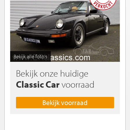
Bekijk alle foto's
Bekijk onze huidige
Classic Car
voorraad
Bekijk voorraad