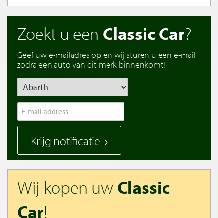
Zoekt u een
Classic Car
?
Geef uw e-mailadres op en wij sturen u een e-mail
zodra een auto van dit merk binnenkomt!
Krijg notificatie
Wij kopen uw
Classic
Car
!