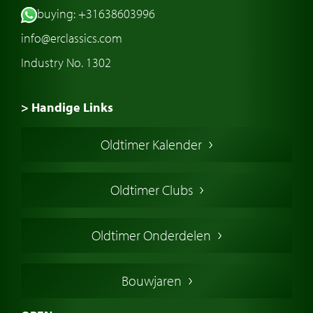
buying: +31638603996
info@erclassics.com
Industry No. 1302
> Handige Links
Een klassieke auto kopen
Oldtimer Kalender
Oldtimer markt
Oldtimers in Europa
Oldtimer Clubs
Amerikaanse oldtimers
Engelse oldtimers
Oldtimer Onderdelen
Franse oldtimers
Duitse oldtimers
Bouwjaren
Italiaanse oldtimers
Zweedse oldtimers