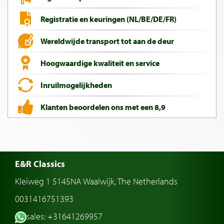
Registratie en keuringen (NL/BE/DE/FR)
Wereldwijde transport tot aan de deur
Hoogwaardige kwaliteit en service
Inruilmogelijkheden
Klanten beoordelen ons met een 8,9
E&R Classics
Kleiweg 1 5145NA Waalwijk, The Netherlands
0031416751393
sales: +31641269957