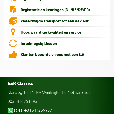
Registratie en keuringen (NL/BE/DE/FR)
Wereldwijde transport tot aan de deur
Hoogwaardige kwaliteit en service
Inruilmogelijkheden
Klanten beoordelen ons met een 8,9
E&R Classics
Kleiweg 1 5145NA Waalwijk, The Netherlands
0031416751393
sales: +31641269957