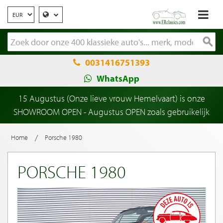
0031416751393
WhatsApp
15 Augustus (Onze lieve vrouw Hemelvaart) is onze
SHOWROOM OPEN - Augustus OPEN zoals gebruikelijk
/
Home
Porsche 1980
PORSCHE 1980