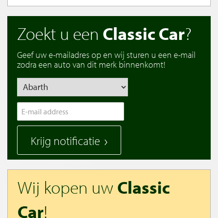
Zoekt u een
Classic Car
?
Geef uw e-mailadres op en wij sturen u een e-mail
zodra een auto van dit merk binnenkomt!
Krijg notificatie
Wij kopen uw
Classic
Car
!