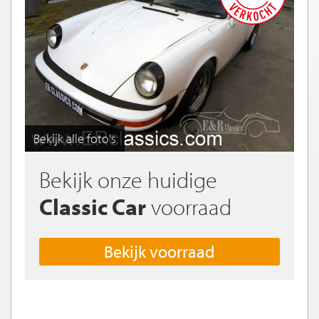
Bekijk alle foto's
Bekijk onze huidige
Classic Car
voorraad
Bekijk voorraad