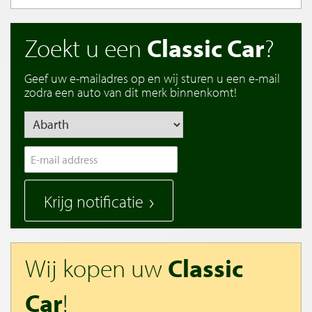
Zoekt u een
Classic Car
?
Geef uw e-mailadres op en wij sturen u een e-mail
zodra een auto van dit merk binnenkomt!
Krijg notificatie
Wij kopen uw
Classic
Car
!