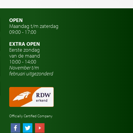
OPEN
Maandag t/m zaterdag
09:00 - 17:00
EXTRA OPEN
Eerste zondag
van de maand
10:00 - 14:00
November t/m
februari
uitgezonderd
Officially Certified Company