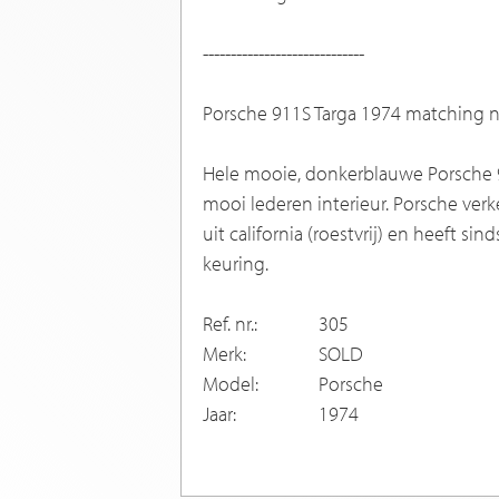
-----------------------------
Porsche 911S Targa 1974 matching 
Hele mooie, donkerblauwe Porsche 9
mooi lederen interieur. Porsche ver
uit california (roestvrij) en heeft s
keuring.
Ref. nr.:
305
Merk:
SOLD
Model:
Porsche
Jaar:
1974