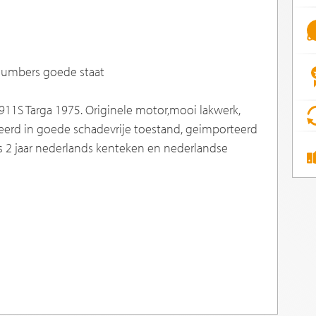
numbers goede staat
11S Targa 1975. Originele motor,mooi lakwerk,
keerd in goede schadevrije toestand, geimporteerd
inds 2 jaar nederlands kenteken en nederlandse