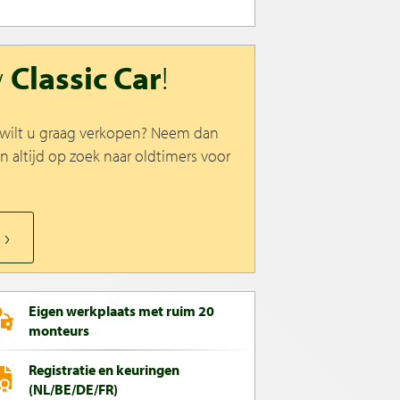
w
Classic Car
!
n wilt u graag verkopen? Neem dan
jn altijd op zoek naar oldtimers voor
Eigen werkplaats met ruim 20
monteurs
Registratie en keuringen
(NL/BE/DE/FR)