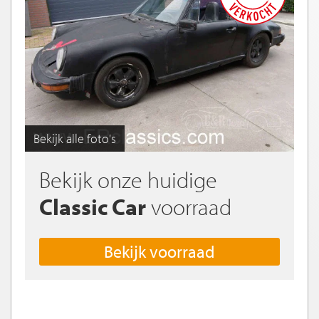
Bekijk alle foto's
Bekijk onze huidige
Classic Car
voorraad
Bekijk voorraad