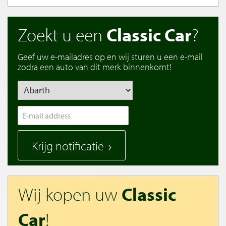
Zoekt u een
Classic Car
?
Geef uw e-mailadres op en wij sturen u een e-mail
zodra een auto van dit merk binnenkomt!
Krijg notificatie
Wij kopen uw
Classic
Car
!