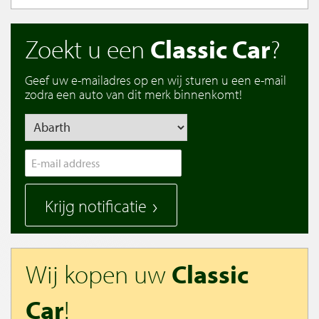
Zoekt u een
Classic Car
?
Geef uw e-mailadres op en wij sturen u een e-mail
zodra een auto van dit merk binnenkomt!
Krijg notificatie
Wij kopen uw
Classic
Car
!