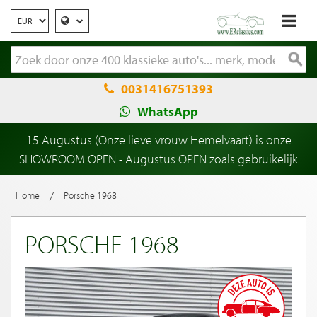
0031416751393
WhatsApp
15 Augustus (Onze lieve vrouw Hemelvaart) is onze
SHOWROOM OPEN - Augustus OPEN zoals gebruikelijk
/
Home
Porsche 1968
PORSCHE 1968