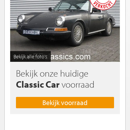
Bekijk alle foto's
Bekijk onze huidige
Classic Car
voorraad
Bekijk voorraad