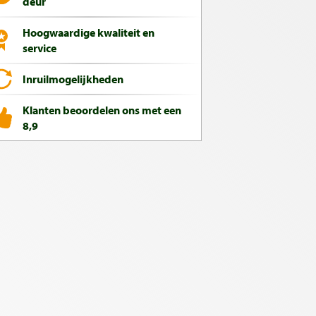
deur
Hoogwaardige kwaliteit en
service
Inruilmogelijkheden
Klanten beoordelen ons met een
8,9