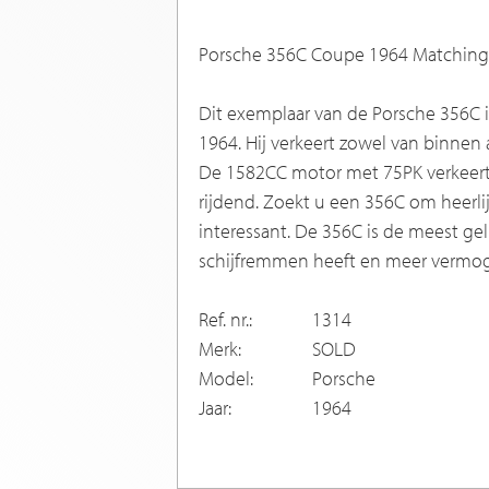
Porsche 356C Coupe 1964 Matching
Dit exemplaar van de Porsche 356C 
1964. Hij verkeert zowel van binnen
De 1582CC motor met 75PK verkeert i
rijdend. Zoekt u een 356C om heerlij
interessant. De 356C is de meest g
schijfremmen heeft en meer vermog
Ref. nr.:
1314
Merk:
SOLD
Model:
Porsche
Jaar:
1964