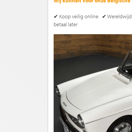
Wij kunnen voor onze Belgische 
✔ Koop veilig online ✔ Wereldwijd
betaal later