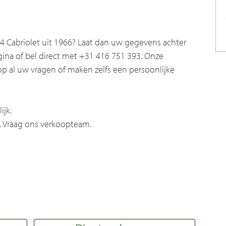
4 Cabriolet uit 1966? Laat dan uw gegevens achter
gina of bel direct met +31 416 751 393. Onze
p al uw vragen of maken zelfs een persoonlijke
ijk.
. Vraag ons verkoopteam.