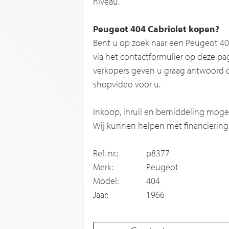
niveau.
Peugeot 404 Cabriolet kopen?
Bent u op zoek naar een Peugeot 40
via het contactformulier op deze pa
verkopers geven u graag antwoord o
shopvideo voor u.
Inkoop, inruil en bemiddeling mogel
Wij kunnen helpen met financiering
Ref. nr.:
p8377
Merk:
Peugeot
Model:
404
Jaar:
1966