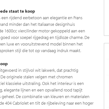
oede staat te koop
s een rijdend eerbetoon aan elegantie en Frans
nd minder dan het Italiaanse designhuis
 de 1600cc viercilinder motor gekoppeld aan een
goed voor soepel rijgedrag en tijdloze charme. De
 een luxe en vooruitstrevend model binnen het
roken stijl die tot op vandaag indruk maakt.
koop
itgevoerd in stijlvol wit lakwerk, dat prachtig
. De originele stalen velgen met chromen
 klassieke uitstraling. Ook het interieur is een
g, elegante lijnen en een opvallend rood tapijt
 geheel. De combinatie van kleuren en materialen
 de 404 Cabriolet en tilt de rijbeleving naar een hoger