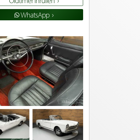
Oldtimer inruilen
WhatsApp