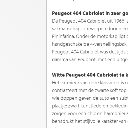
Peugeot 404 Cabriolet in zeer g
De Peugeot 404 Cabriolet uit 1966 i
vakmanschap, ontworpen door niema
Pininfarina. Onder de motorkap ligt
handgeschakelde 4-versnellingsbak, 
Peugeot 404 Cabriolet was destijds
gamma van Peugeot, met een uitgesp
Witte Peugeot 404 Cabriolet te 
Het exterieur van deze klassieker is u
contrasteert met de zwarte soft top
wieldoppen geven de auto een subtiel
plaatje: zwart kunstlederen bekledin
zorgen voor een chic en harmonieus
benadrukt het stijlvolle karakter van