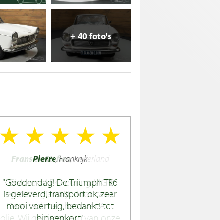
+ 40 foto's
Pierre
, Frankrijk
Goedendag! De Triumph TR6
is geleverd, transport ok, zeer
mooi voertuig, bedankt! tot
binnenkort.