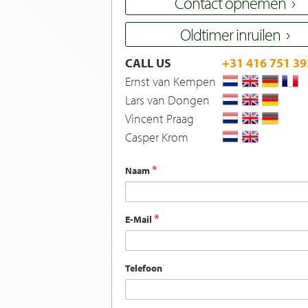
Contact opnemen
Oldtimer inruilen
CALL US
+31 416 751 39
Ernst van Kempen
Lars van Dongen
Vincent Praag
Casper Krom
Naam
E-Mail
Telefoon