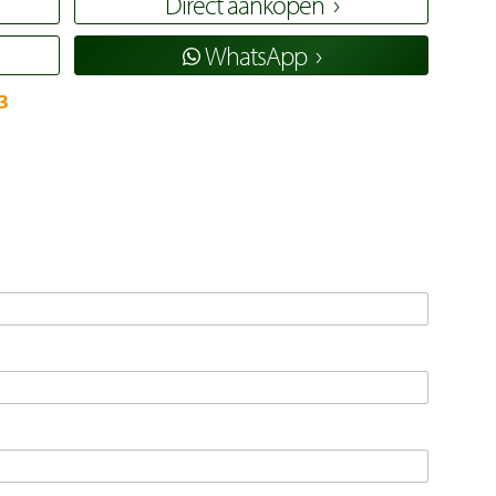
Direct aankopen
WhatsApp
3