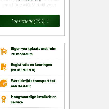
Lees meer (356)
Eigen werkplaats met ruim
20 monteurs
Registratie en keuringen
(NL/BE/DE/FR)
Wereldwijde transport tot
aan de deur
Hoogwaardige kwaliteit en
service