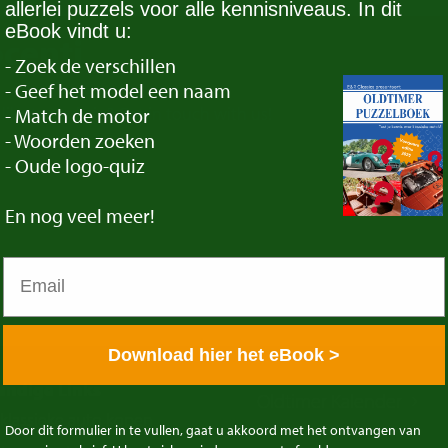
allerlei puzzels voor alle kennisniveaus. In dit
eBook vindt u:
centi
- Zoek de verschillen
- Geef het model een naam
ke to trade in? Get in touch with us!
- Match de motor
- Woorden zoeken
- Oude logo-quiz
En
nog veel meer!
Uw Innocenti specialist
Download hier het eBook >
andige Links
Oldtimer Kalender
klassieke auto kopen
Door dit formulier in te vullen, gaat u akkoord met het ontvangen van