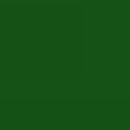
OPEN
Maandag t/m zaterdag
09:00 - 17:00