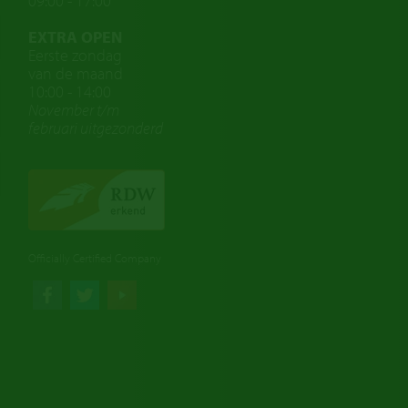
09:00 - 17:00
EXTRA OPEN
Eerste zondag
van de maand
10:00 - 14:00
November t/m
februari
uitgezonderd
Officially Certified Company