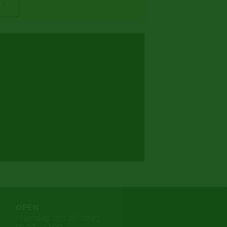
OPEN
Maandag t/m zaterdag