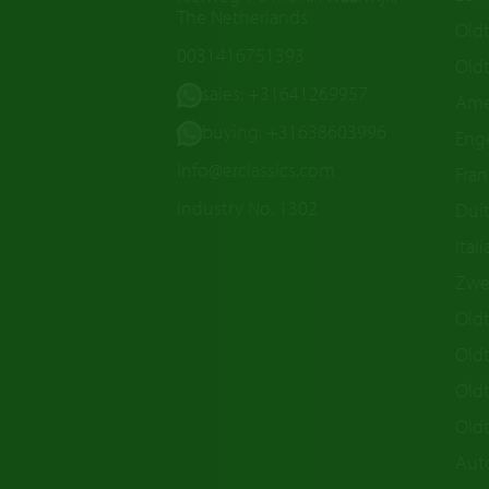
The Netherlands
Old
0031416751393
Oldt
sales: +31641269957
Ame
buying: +31638603996
Enge
info@erclassics.com
Fran
Industry No. 1302
Duit
Ital
Zwe
Oldt
Old
Oldt
Old
Aut