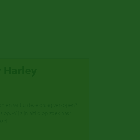
w
Harley
on en wilt u deze graag verkopen?
p. Wij zijn altijd op zoek naar
aad.