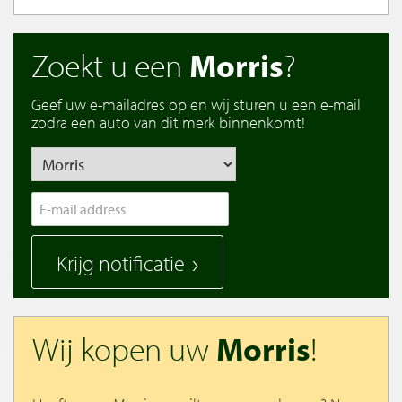
Zoekt u een
Morris
?
Geef uw e-mailadres op en wij sturen u een e-mail
zodra een auto van dit merk binnenkomt!
Krijg notificatie
Wij kopen uw
Morris
!