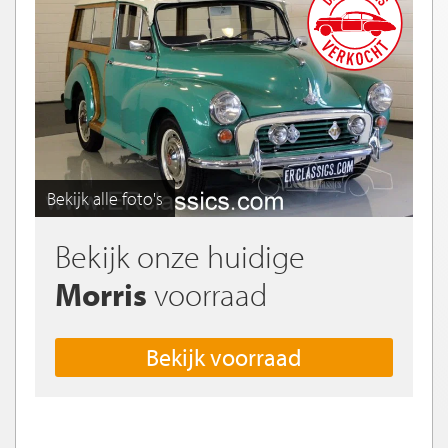
Bekijk alle foto's
Bekijk onze huidige
Morris
voorraad
Bekijk voorraad