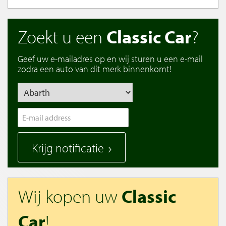
Zoekt u een
Classic Car
?
Geef uw e-mailadres op en wij sturen u een e-mail
zodra een auto van dit merk binnenkomt!
Krijg notificatie
Wij kopen uw
Classic
Car
!