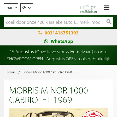
0031416751393
WhatsApp
15 Augustus (Onze lieve vrouw Hemelvaart) is onze
SHOWROOM OPEN - Augustus OPEN zoals gebruikelijk
/
Home
Morris Minor 1000 Cabriolet 1969
MORRIS MINOR 1000
CABRIOLET 1969