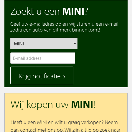
Zoekt u een
MINI
?
Geef uw e-mailadres op en wij sturen u een e-mail
zodra een auto van dit merk binnenkomt!
Krijg notificatie
Wij kopen uw
MINI
!
Heeft u een MINI en wilt u graag verkopen? Neem
dan contact met ons op. Wij zijn altijd op zoek naar