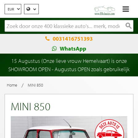
0031416751393
WhatsApp
15 Augustus (Onze lieve vrouw Hemelvaart) is onze
SHOWROOM OPEN - Augustus OPEN zoals gebruikelijk
/
Home
MINI 850
MINI 850