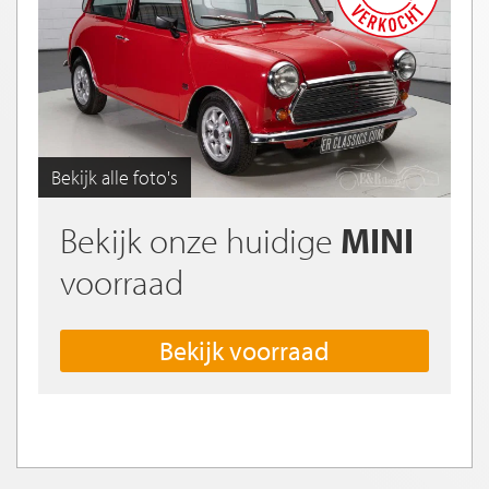
Bekijk alle foto's
Bekijk onze huidige
MINI
voorraad
Bekijk voorraad