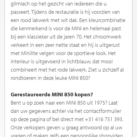
glimlach op het gezicht van iedereen die u
passeert. Tijdens de restauratie is hij voorzien van
een rood lakwerk met wit dak. Een kleurcombinatie
die kenmerkend is voor de MINI en helemaal past
bij een klassieker uit de jaren 70. Het chroomwerk
verkeert in een zeer nette staat en hij is uitgerust
met Minilite velgen voor de sportieve look. Het
interieur is uitgevoerd in lichtblauw, dat mooi
combineert met het rode lakwerk. Ziet u zichzelf al
rondtoeren in deze leuke MINI 850?
Gerestaureerde MINI 850 kopen?
Bent u op zoek naar een MINI 850 uit 1975? Laat
dan uw gegevens achter via het contactformulier
op deze pagina of bel direct met +31 416 751 393.
Onze verkopers geven u graag antwoord op al uw
vragen of maken zelfs een persoonlijke shopvideo